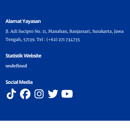
Alamat Yayasan
Jl. Adi Sucipto No. 11, Manahan, Banjarsari, Surakarta, Jawa
Tengah, 57139. Tel : (+62) 271 734735
Statistik Website
u
n
d
e
f
n
e
d
Social Media