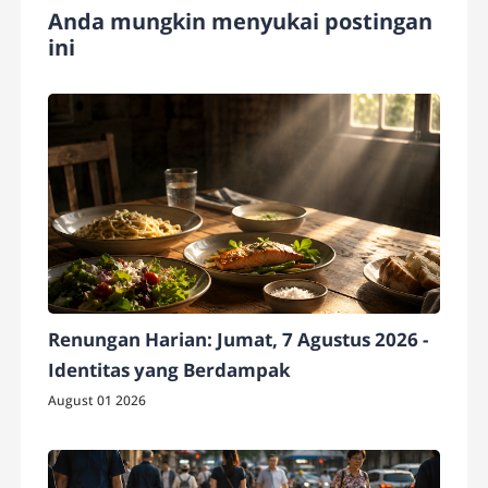
Anda mungkin menyukai postingan
ini
Renungan Harian: Jumat, 7 Agustus 2026 -
Identitas yang Berdampak
August 01 2026