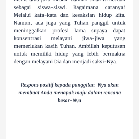
sebagai siswa-siswi. Bagaimana caranya?
Melalui kata-kata dan kesaksian hidup kita.
Namun, ada juga yang Tuhan panggil untuk
meninggalkan profesi lama supaya dapat
konsentrasi melayani jiwa-jiwa yang
memerlukan kasih Tuhan. Ambillah keputusan
untuk memiliki hidup yang lebih bermakna
dengan melayani Dia dan menjadi saksi-Nya.
Respons positif kepada panggilan-Nya akan
membuat Anda menapak maju dalam rencana
besar-Nya