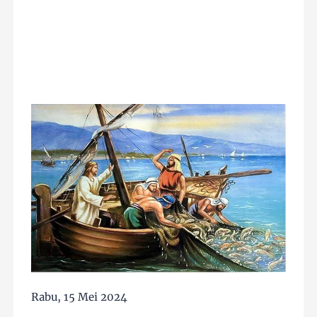
Rabu, 15 Mei 2024