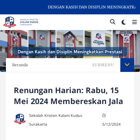
DENGAN KASIH DAN DISIPLIN MENINGKATKAN PRE
Beranda
SUBMENU
Renungan Harian: Rabu, 15
Mei 2024 Membereskan Jala
Sekolah Kristen Kalam Kudus
Surakarta
5/12/2024