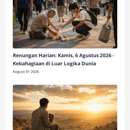
Renungan Harian: Kamis, 6 Agustus 2026 -
Kebahagiaan di Luar Logika Dunia
August 01 2026