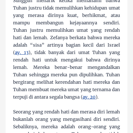
Sungguh menarik ketika memahami bahwa
Tuhan justru tidak memulihkan kehidupan umat
yang merasa dirinya kuat, berhikmat, atau
mampu membangun kejayaannya sendiri.
Tuhan justru memulihkan umat yang rendah
hati dan lemah. Zefanya berkata bahwa mereka
adalah “sisa” artinya bagian kecil dari Israel
(
ay. 13
), tidak banyak dari umat Tuhan yang
rendah hati untuk mengakui bahwa dirinya
lemah. Mereka benar-benar mengandalkan
Tuhan sehingga mereka pun dipulihkan. Tuhan
bergirang melihat kerendahan hati mereka dan
Tuhan membuat mereka umat yang ternama dan
terpuji di antara segala bangsa (
ay. 20
).
Seorang yang rendah hati dan merasa diri lemah
bukanlah orang yang mengasihani diri sendiri.
Sebaliknya, mereka adalah orang-orang yang