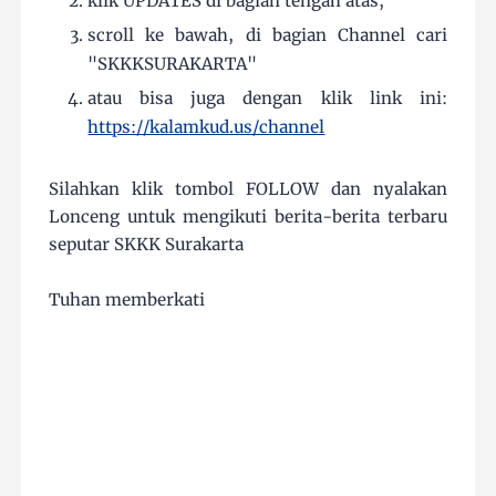
klik UPDATES di bagian tengah atas,
scroll ke bawah, di bagian Channel cari
"SKKKSURAKARTA"
atau bisa juga dengan klik link ini:
https://kalamkud.us/channel
Silahkan klik tombol FOLLOW dan nyalakan
Lonceng untuk mengikuti berita-berita terbaru
seputar SKKK Surakarta
Tuhan memberkati