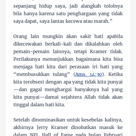
sepanjang hidup saya, jadi alangkah tololnya
bila hanya karena satu penghargaan yang tidak
saya dapat, saya lantas kecewa atau marah.”
Orang lain mungkin akan sakit hati apabila
dikecewakan berkali-kali dan dikalahkan oleh
pemain-pemain lainnya, tetapi Kramer tidak.
Perilakunya menunjukkan bagaimana kita bisa
menjaga hati kita dari perasaan iri hati yang
“membusukkan tulang” (
Ams. 14:30
). Ketika
kita terobsesi dengan apa yang tidak kita punyai
—dan gagal menghargai banyaknya hal yang
kita punyai—damai sejahtera Allah tidak akan
tinggal dalam hati kita.
Setelah dinominasikan untuk kesebelas kalinya,
akhirnya Jerry Kramer dinobatkan masuk ke
dalam NFL Hall of Fame pada bulan Februari