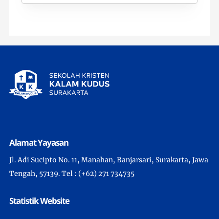
Alamat Yayasan
Jl. Adi Sucipto No. 11, Manahan, Banjarsari, Surakarta, Jawa
Tengah, 57139. Tel : (+62) 271 734735
Statistik Website