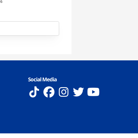
26
Social Media