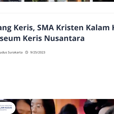
ang Keris, SMA Kristen Kalam
seum Keris Nusantara
Kudus Surakarta
9/25/2023