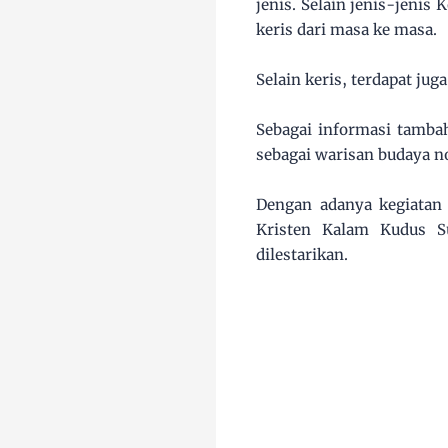
jenis. Selain jenis-jeni
keris dari masa ke masa.
Selain keris, terdapat ju
Sebagai informasi tambah
sebagai warisan budaya n
Dengan adanya kegiatan 
Kristen Kalam Kudus Su
dilestarikan.