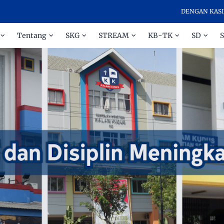
DENGAN KASIH DAN D
Tentang
SKG
STREAM
KB-TK
SD