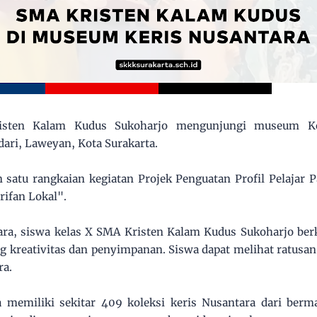
sten Kalam Kudus Sukoharjo mengunjungi museum Ker
dari, Laweyan, Kota Surakarta.
satu rangkaian kegiatan Projek Penguatan Profil Pelajar P
rifan Lokal".
ra, siswa kelas X SMA Kristen Kalam Kudus Sukoharjo berk
g kreativitas dan penyimpanan. Siswa dapat melihat ratusan
ra.
 memiliki sekitar 409 koleksi keris Nusantara dari be