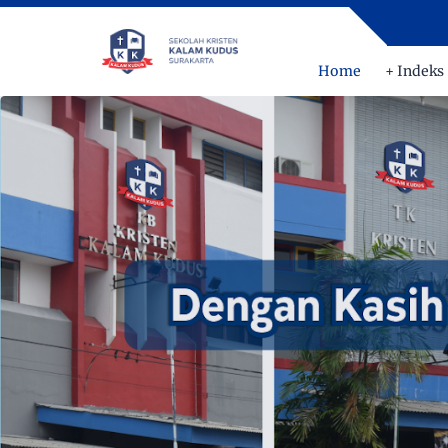
Home
+ Indeks