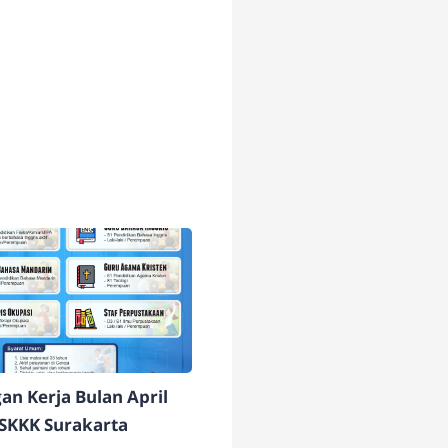
n Kerja Bulan April
 SKKK Surakarta