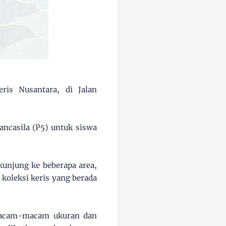
is Nusantara, di Jalan
ancasila (P5) untuk siswa
unjung ke beberapa area,
 koleksi keris yang berada
rmacam-macam ukuran dan