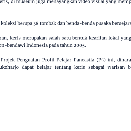
s Keris, di museum juga menayangkan video visual yang me
ga koleksi berupa 38 tombak dan benda-benda pusaka berseja
an, keris merupakan salah satu bentuk kearifan lokal yan
on-bendawi Indonesia pada tahun 2005.
Projek Penguatan Profil Pelajar Pancasila (P5) ini, diha
koharjo dapat belajar tentang keris sebagai warisan 