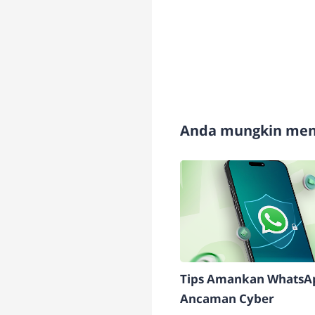
Anda mungkin meny
Tips Amankan WhatsAp
Ancaman Cyber