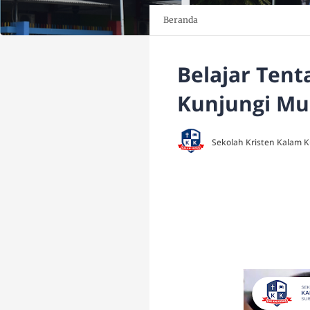
Beranda
Belajar Tent
Kunjungi Mu
Sekolah Kristen Kalam 