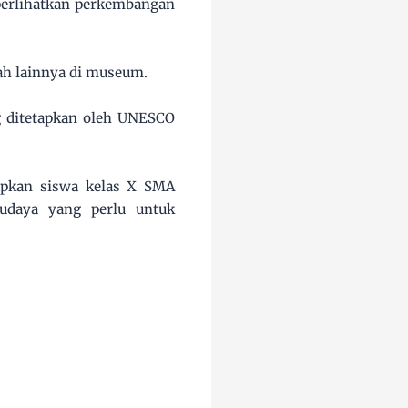
mperlihatkan perkembangan
rah lainnya di museum.
g ditetapkan oleh UNESCO
rapkan siswa kelas X SMA
budaya yang perlu untuk