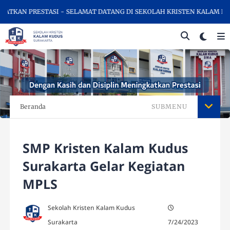
 PRESTASI - SELAMAT DATANG DI SEKOLAH KRISTEN KALAM KUDUS SU
Beranda
SUBMENU
SMP Kristen Kalam Kudus
Surakarta Gelar Kegiatan
MPLS
Sekolah Kristen Kalam Kudus
Surakarta
7/24/2023