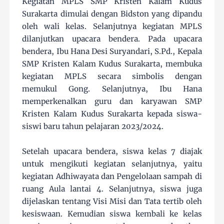
Kegiatan MPLS SMP Kristen Kalam Kudus
Surakarta dimulai dengan Bidston yang dipandu
oleh wali kelas. Selanjutnya kegiatan MPLS
dilanjutkan upacara bendera. Pada upacara
bendera, Ibu Hana Desi Suryandari, S.Pd., Kepala
SMP Kristen Kalam Kudus Surakarta, membuka
kegiatan MPLS secara simbolis dengan
memukul Gong. Selanjutnya, Ibu Hana
memperkenalkan guru dan karyawan SMP
Kristen Kalam Kudus Surakarta kepada siswa-
siswi baru tahun pelajaran 2023/2024.
Setelah upacara bendera, siswa kelas 7 diajak
untuk mengikuti kegiatan selanjutnya, yaitu
kegiatan Adhiwayata dan Pengelolaan sampah di
ruang Aula lantai 4. Selanjutnya, siswa juga
dijelaskan tentang Visi Misi dan Tata tertib oleh
kesiswaan. Kemudian siswa kembali ke kelas