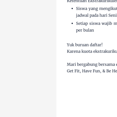
Ketentuan Ekstrakurikule
Siswa yang mengikut
jadwal pada hari Seni
Setiap siswa wajib 
per bulan
Yuk buruan daftar!
Karena kuota ekstrakuriku
Mari bergabung bersama 
Get Fit, Have Fun, & Be H