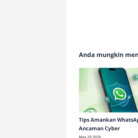
Anda mungkin meny
Tips Amankan WhatsAp
Ancaman Cyber
May 29 2026