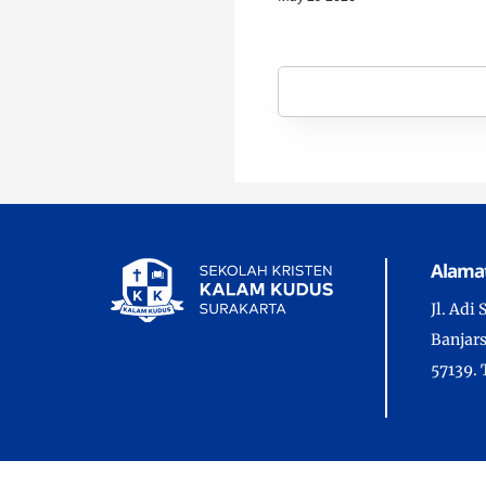
Alama
Jl. Adi
Banjars
57139. 