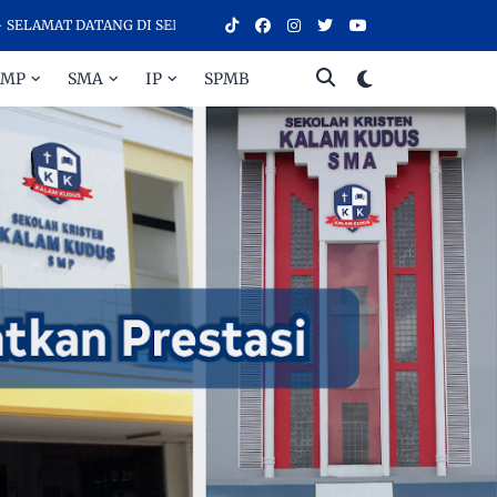
AT DATANG DI SEKOLAH KRISTEN KALAM KUDUS SURAKARTA, SEKOLAH 
SMP
SMA
IP
SPMB