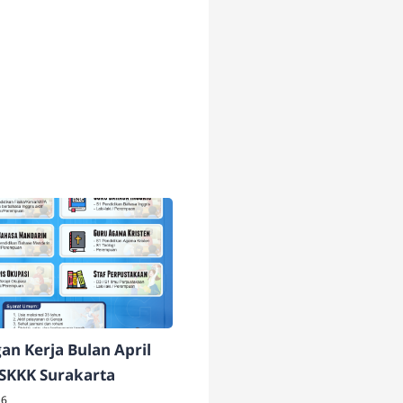
n Kerja Bulan April
 SKKK Surakarta
26