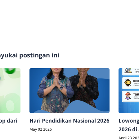
ukai postingan ini
p dari
Hari Pendidikan Nasional 2026
Lowonga
2026 di
May 02 2026
April 23 20