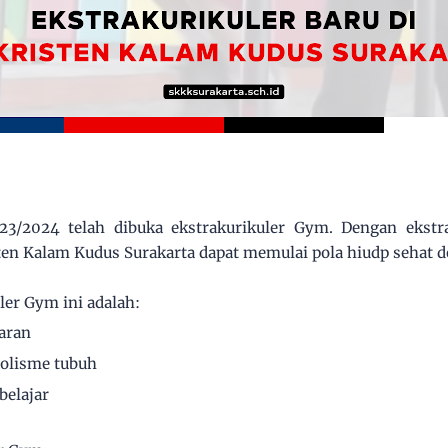
23/2024 telah dibuka ekstrakurikuler Gym. Dengan ekstra
ten Kalam Kudus Surakarta dapat memulai pola hiudp sehat d
ler Gym ini adalah:
aran
olisme tubuh
belajar