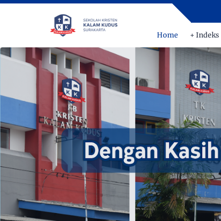
Home
+ Indeks