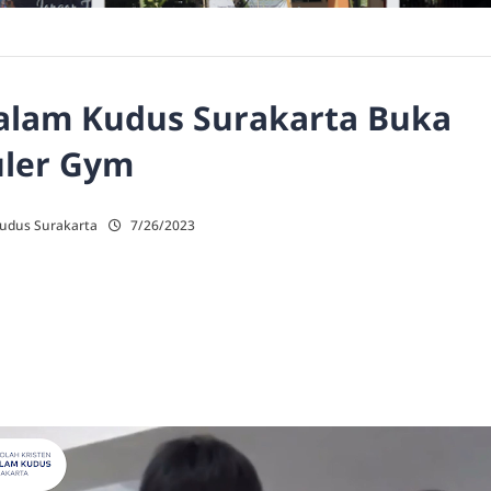
Kalam Kudus Surakarta Buka
uler Gym
Kudus Surakarta
7/26/2023