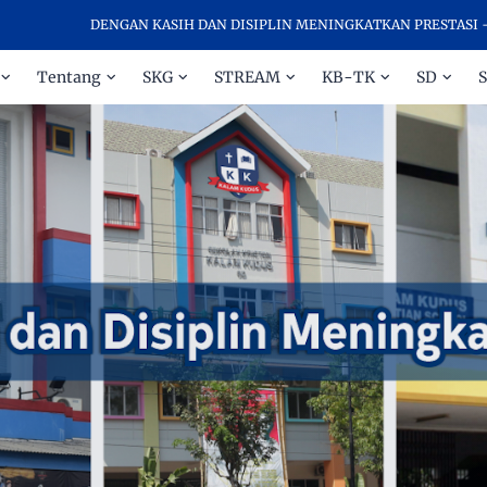
DENGAN KASIH DAN DISIPLIN MENINGKATKAN PRESTASI - SELAM
Tentang
SKG
STREAM
KB-TK
SD