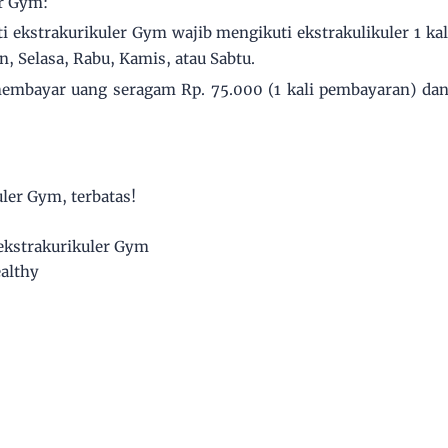
r Gym:
i ekstrakurikuler Gym wajib mengikuti ekstrakulikuler 1 k
n, Selasa, Rabu, Kamis, atau Sabtu.
membayar uang seragam Rp. 75.000 (1 kali pembayaran) dan
ler Gym, terbatas!
ekstrakurikuler Gym
ealthy