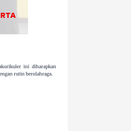
kurikuler ini diharapkan
engan rutin berolahraga.