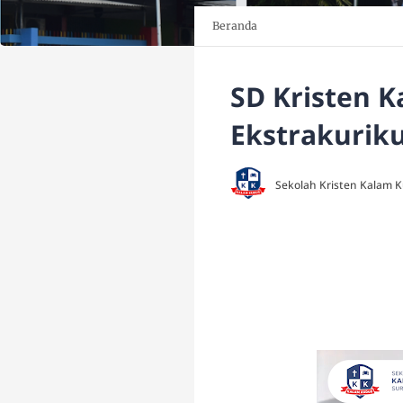
Beranda
SD Kristen 
Ekstrakurik
Sekolah Kristen Kalam 