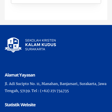
Alamat Yayasan
Jl. Adi Sucipto No. 11, Manahan, Banjarsari, Surakarta, Jawa
Tengah, 57139. Tel : (+62) 271 734735
Statistik Website