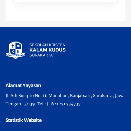
Alamat Yayasan
Jl. Adi Sucipto No. 11, Manahan, Banjarsari, Surakarta, Jawa
Tengah, 57139. Tel : (+62) 271 734735
Statistik Website