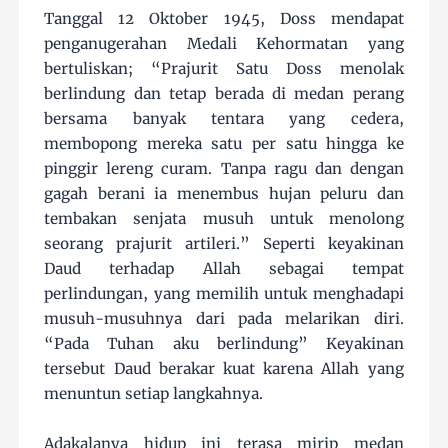
Tanggal 12 Oktober 1945, Doss mendapat
penganugerahan Medali Kehormatan yang
bertuliskan; “Prajurit Satu Doss menolak
berlindung dan tetap berada di medan perang
bersama banyak tentara yang cedera,
membopong mereka satu per satu hingga ke
pinggir lereng curam. Tanpa ragu dan dengan
gagah berani ia menembus hujan peluru dan
tembakan senjata musuh untuk menolong
seorang prajurit artileri.” Seperti keyakinan
Daud terhadap Allah sebagai tempat
perlindungan, yang memilih untuk menghadapi
musuh-musuhnya dari pada melarikan diri.
“Pada Tuhan aku berlindung” Keyakinan
tersebut Daud berakar kuat karena Allah yang
menuntun setiap langkahnya.
Adakalanya hidup ini terasa mirip medan