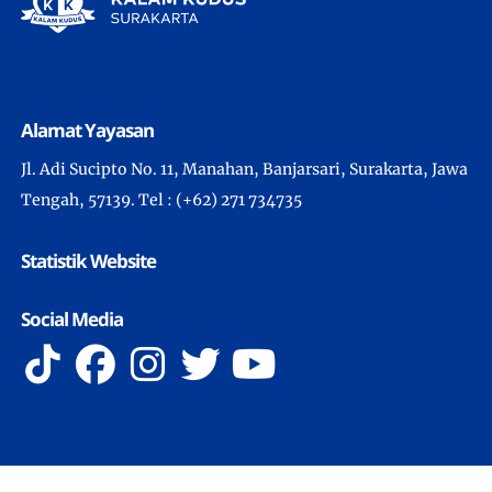
Alamat Yayasan
Jl. Adi Sucipto No. 11, Manahan, Banjarsari, Surakarta, Jawa
Tengah, 57139. Tel : (+62) 271 734735
Statistik Website
Social Media