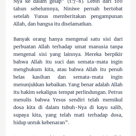
Nya ke dalam gelap” (1:7-8). Lebih dari 100
tahun sebelumnya, Niniwe pernah bertobat
setelah Yunus memberitakan pengampunan
Allah, dan bangsa itu diselamatkan.
Banyak orang hanya mengenal satu sisi dari
perbuatan Allah terhadap umat manusia tanpa
mengenal sisi yang lainnya. Mereka berpikir
bahwa Allah itu suci dan semata-mata ingin
menghukum kita, atau bahwa Allah itu penuh
belas kasihan dan semata-mata ingin
menunjukkan kebaikan. Yang benar adalah Allah
itu hakim sekaligus tempat perlindungan. Petrus
menulis bahwa Yesus sendiri telah memikul
dosa kita di dalam tubuh-Nya di kayu salib,
supaya kita, yang telah mati terhadap dosa,
hidup untuk kebenaran”.