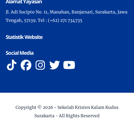
Alamat Yayasan
Jl. Adi Sucipto No. 11, Manahan, Banjarsari, Surakarta, Jawa
Tengah, 57139. Tel : (+62) 271 734735
Statistik Website
Social Media
Copyright ©
2026 -
Sekolah Kristen Kalam Kudus
Surakarta
- All Rights Reserved
Developed by IT Department