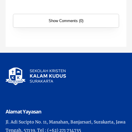
Show Comments (0)
Alamat Yayasan
Jl. Adi Sucipto No. 11, Manahan, Banjarsari, Surakarta, Jawa
Tengah, 57139. Tel : (+62) 271 734735