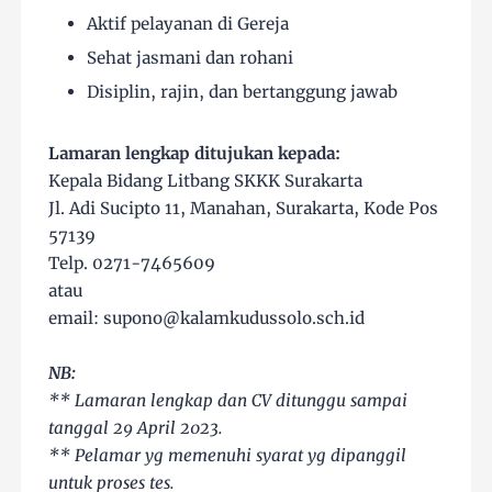
Aktif pelayanan di Gereja
Sehat jasmani dan rohani
Disiplin, rajin, dan bertanggung jawab
Lamaran lengkap ditujukan kepada:
Kepala Bidang Litbang SKKK Surakarta
Jl. Adi Sucipto 11, Manahan, Surakarta, Kode Pos
57139
Telp. 0271-7465609
atau
email: supono@kalamkudussolo.sch.id
NB:
** Lamaran lengkap dan CV ditunggu sampai
tanggal 29 April 2023.
** Pelamar yg memenuhi syarat yg dipanggil
untuk proses tes.