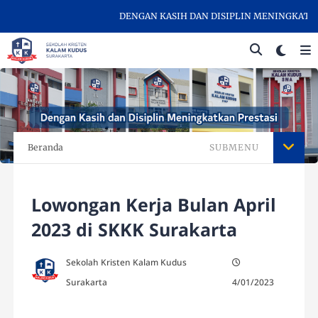
DENGAN KASIH DAN DISIPLIN MENINGKATKAN 
Beranda
SUBMENU
Lowongan Kerja Bulan April
2023 di SKKK Surakarta
Sekolah Kristen Kalam Kudus
Surakarta
4/01/2023