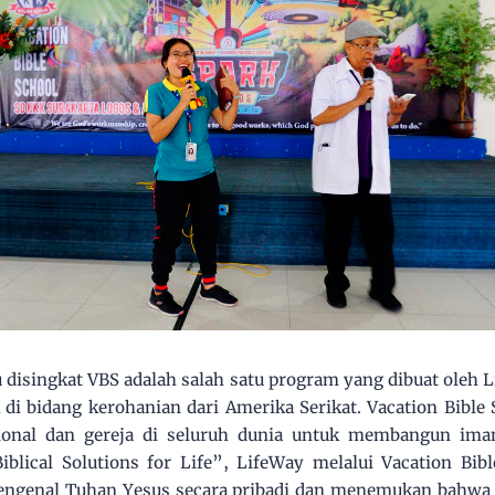
u disingkat VBS adalah salah satu program yang dibuat oleh 
di bidang kerohanian dari Amerika Serikat. Vacation Bible 
sional dan gereja di seluruh dunia untuk membangun ima
iblical Solutions for Life”, LifeWay melalui Vacation Bib
engenal Tuhan Yesus secara pribadi dan menemukan bahwa