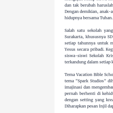
dan tak berubah haruslah
Dengan demikian, anak-an
hidupnya bersama Tuhan.
Salah satu sekolah yan
Surakarta, khususnya SD 
setiap tahunnya untuk 
Yesus secara pribadi. K
siswa-siswi Sekolah Kr
terkandung dalam setiap k
Tema Vacation Bible Scho
tema "Spark Studios" di
imajinasi dan mengembang
pernah berhenti di kehid
dengan setting yang kr
Diharapkan pesan Injil da