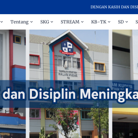
DENGAN KASIH DAN DISIPLIN MENING
Tentang
SKG
STREAM
KB-TK
SD