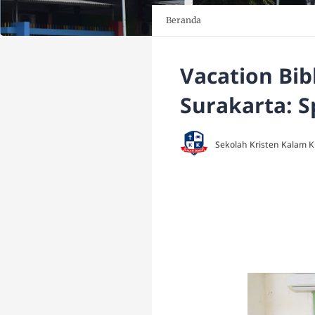
Beranda
Vacation Bib
Surakarta: S
Sekolah Kristen Kalam 