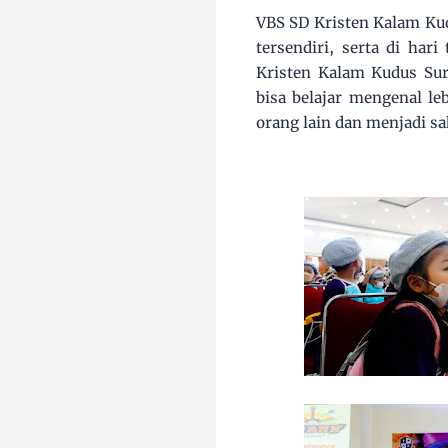
VBS SD Kristen Kalam Kud
tersendiri, serta di har
Kristen Kalam Kudus Sur
bisa belajar mengenal l
orang lain dan menjadi sa