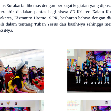
us Surakarta dikemas dengan berbagai kegiatan yang dipusa
i terakhir diadakan pentas bagi siswa SD Kristen Kalam K
akarta, Kismanto Utomo, S.PK, berharap bahwa dengan di
ebih dalam tentang Tuhan Yesus dan kasihNya sehingga me
ksiNya.