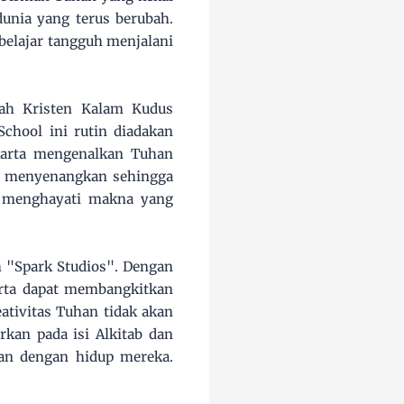
dunia yang terus berubah.
belajar tangguh menjalani
lah Kristen Kalam Kudus
chool ini rutin diadakan
karta mengenalkan Tuhan
an menyenangkan sehingga
a menghayati makna yang
 "Spark Studios". Dengan
arta dapat membangkitkan
ativitas Tuhan tidak akan
rkan pada isi Alkitab dan
an dengan hidup mereka.