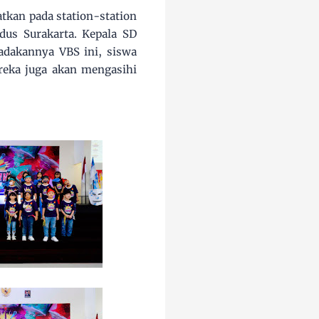
tkan pada station-station
udus Surakarta. Kepala SD
adakannya VBS ini, siswa
reka juga akan mengasihi