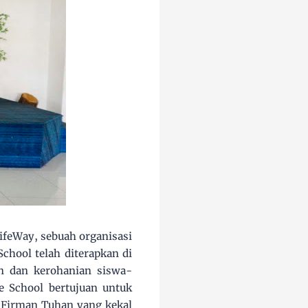
LifeWay, sebuah organisasi
School telah diterapkan di
n dan kerohanian siswa-
le School bertujuan untuk
 Firman Tuhan yang kekal