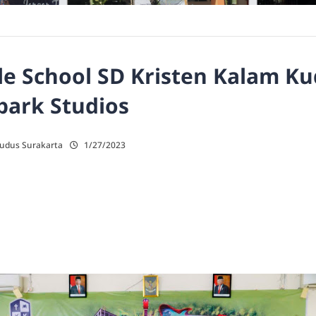
le School SD Kristen Kalam K
park Studios
Kudus Surakarta
1/27/2023