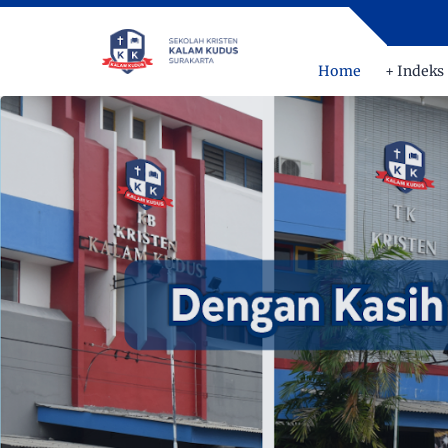
Home
+ Indeks