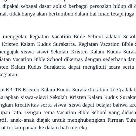
 dipakai sebagai dasar solusi berbagai persoalan hidup di 
ak tidak hanya akan bertumbuh dalam hal iman tetapi juga 
g menggelar kegiatan Vacation Bible School adalah Seko
Kristen Kalam Kudus Surakarta. Kegiatan Vacation Bible S
mengajak siswa-siswi Sekolah Kristen Kalam Kudus Sura
egiatan Vacation Bible School dikemas dengan sederhana d
isten Kalam Kudus Surakarta dapat mengikuti acara sert
egiatan.
ol KB-TK Kristen Kalam Kudus Surakarta tahun 2023 adalah
harapkan siswa-siswi Sekolah Kristen Kalam Kudus Surak
kan kreativitas serta siswa-siswi dapat belajar bahwa kre
upan kita. Dengan tema Vacation Bible School yang didasa
eatif, anak-anak diajak untuk menghubungkan Firman Tuh
pat tersampaikan ke dalam hati mereka.