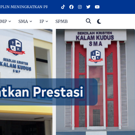
KATKAN PRESTASI - SELAMAT DATANG DI SEKOLAH KRISTEN KALAM KU
SMP
SMA
IP
SPMB