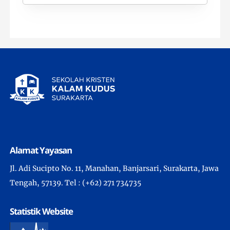
Alamat Yayasan
Jl. Adi Sucipto No. 11, Manahan, Banjarsari, Surakarta, Jawa
Tengah, 57139. Tel : (+62) 271 734735
Statistik Website