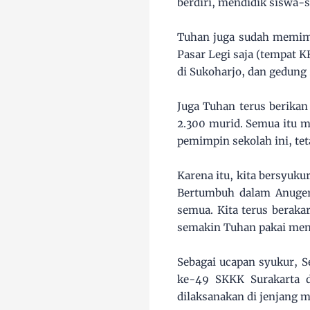
berdiri, mendidik siswa-
Tuhan juga sudah memimpi
Pasar Legi saja (tempat 
di Sukoharjo, dan gedung
Juga Tuhan terus berikan
2.300 murid. Semua itu m
pemimpin sekolah ini, te
Karena itu, kita bersyuku
Bertumbuh dalam Anugera
semua. Kita terus berak
semakin Tuhan pakai menj
Sebagai ucapan syukur, 
ke-49 SKKK Surakarta 
dilaksanakan di jenjang 