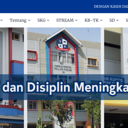
DENGAN KASIH DAN DISIPLIN M
Tentang
SKG
STREAM
KB-TK
SD