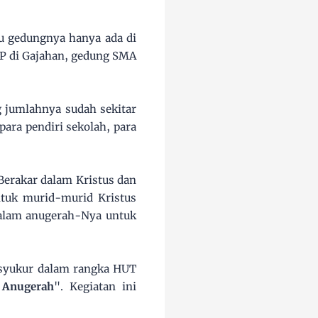
u gedungnya hanya ada di
MP di Gajahan, gedung SMA
g jumlahnya sudah sekitar
ara pendiri sekolah, para
 Berakar dalam Kristus dan
ntuk murid-murid Kristus
dalam anugerah-Nya untuk
 syukur dalam rangka HUT
 Anugerah
". Kegiatan ini