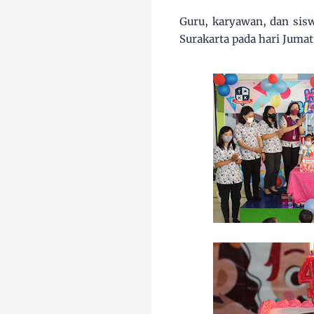
Guru, karyawan, dan sis
Surakarta pada hari Juma