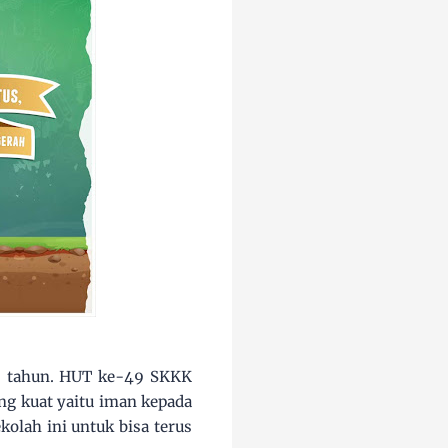
49 tahun. HUT ke-49 SKKK
ng kuat yaitu iman kepada
olah ini untuk bisa terus