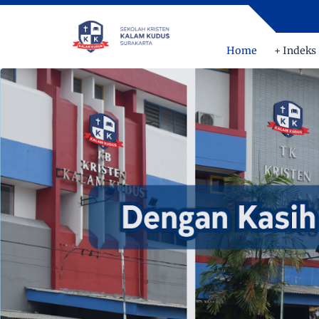
Home
+ Indeks