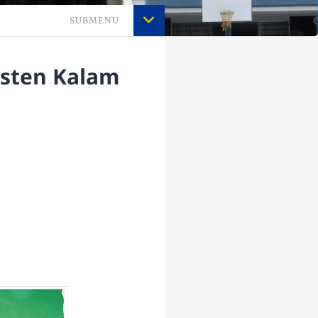
SUBMENU
isten Kalam