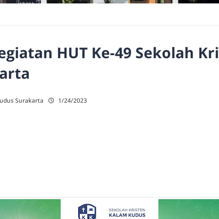
egiatan HUT Ke-49 Sekolah Kr
arta
Kudus Surakarta
1/24/2023