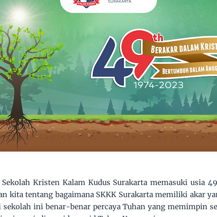
 Sekolah Kristen Kalam Kudus Surakarta memasuki usia 
an kita tentang bagaimana SKKK Surakarta memiliki akar ya
i sekolah ini benar-benar percaya Tuhan yang memimpin sek