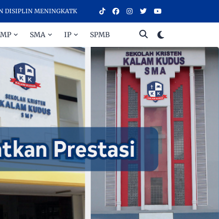
ENINGKATKAN PRESTASI - SELAMAT DATANG DI SEKOLAH KRISTEN KAL
SMP
SMA
IP
SPMB