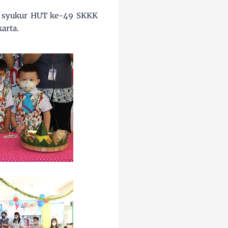
ah syukur HUT ke-49 SKKK
arta.