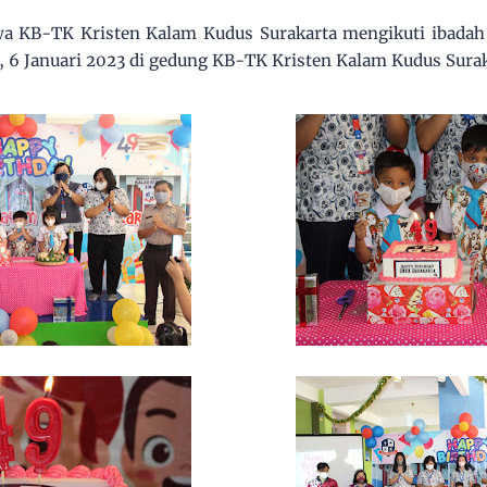
wa KB-TK Kristen Kalam Kudus Surakarta mengikuti ibad
t, 6 Januari 2023 di gedung KB-TK Kristen Kalam Kudus Surak