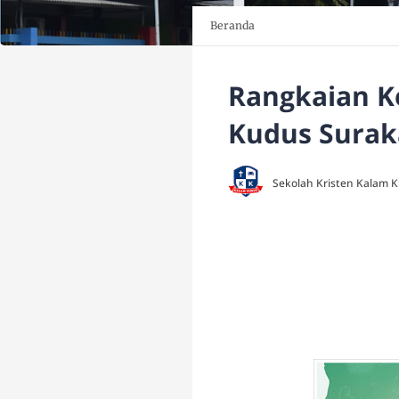
Beranda
Rangkaian K
Kudus Surak
Sekolah Kristen Kalam 