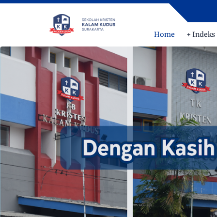
Home
+ Indeks