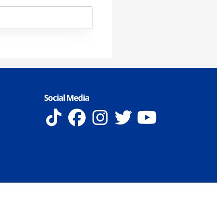
Social Media
 Reserved