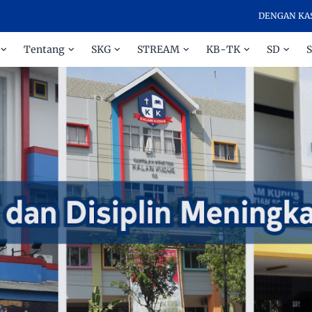
DENGAN KASIH DAN
Tentang
SKG
STREAM
KB-TK
SD