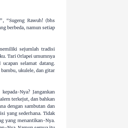
)”, “Sugeng Rawuh! (bhs
ang berbeda, namun setiap
miliki sejumlah tradisi
ku. Tari Orlapei umumnya
 ucapan selamat datang.
bambu, ukulele, dan gitar
a kepada-Nya? Jangankan
alem terkejut, dan bahkan
mana dengan sambutan dan
isi yang sederhana. Tidak
ang yang menantikan-Nya.
gan-Nya. Namun semua itu