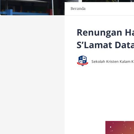
Beranda
Renungan Ha
S’Lamat Dat
Sekolah Kristen Kalam 