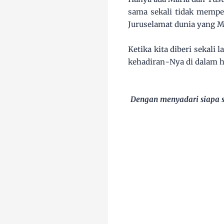
sama sekali tidak mempen
Juruselamat dunia yang 
Ketika kita diberi sekal
kehadiran-Nya di dalam h
Dengan menyadari siapa se