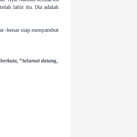
lah lahir itu. Dia adalah
enar-benar siap menyambut
 berkata, “Selamat datang,