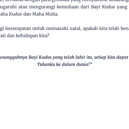
garuhi atau mengurangi kemuliaan dari Bayi Kudus yang te
Maha Kudus dan Maha Mulia.
i lagi kesempatan untuk memasuki natal, apakah kita telah b
ati dan kehidupan kita?
sungguhnya Bayi Kudus yang telah lahir itu, setiap kita dapat
Tuhanku ke dalam dunia!”