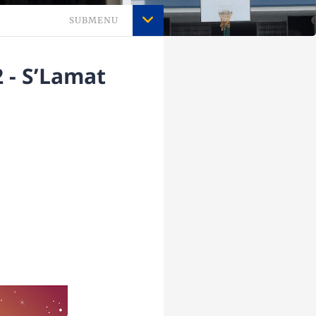
SUBMENU
 - S’Lamat