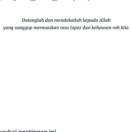
Datanglah dan mendekatlah kepada Allah
yang sanggup memuaskan rasa lapar dan kehausan roh kita
ukai postingan ini