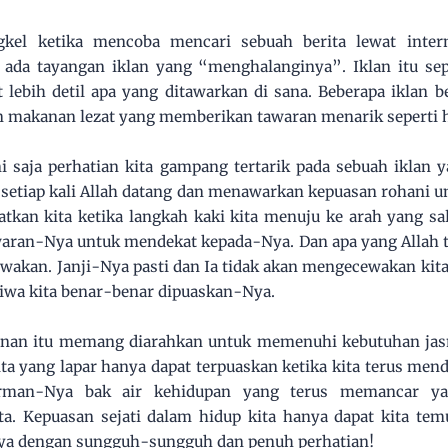
gkel ketika mencoba mencari sebuah berita lewat intern
 ada tayangan iklan yang “menghalanginya”. Iklan itu s
lebih detil apa yang ditawarkan di sana. Beberapa iklan b
an makanan lezat yang memberikan tawaran menarik seperti 
i saja perhatian kita gampang tertarik pada sebuah iklan
 setiap kali Allah datang dan menawarkan kepuasan rohani un
tkan kita ketika langkah kaki kita menuju ke arah yang sal
aran-Nya untuk mendekat kepada-Nya. Dan apa yang Allah t
wakan. Janji-Nya pasti dan Ia tidak akan mengecewakan kita
. Jiwa kita benar-benar dipuaskan-Nya.
anan itu memang diarahkan untuk memenuhi kebutuhan jasma
ita yang lapar hanya dapat terpuaskan ketika kita terus mend
irman-Nya bak air kehidupan yang terus memancar y
. Kepuasan sejati dalam hidup kita hanya dapat kita temu
a dengan sungguh-sungguh dan penuh perhatian!