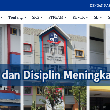
DENGAN KASIH DAN 
Tentang
SKG
STREAM
KB-TK
SD