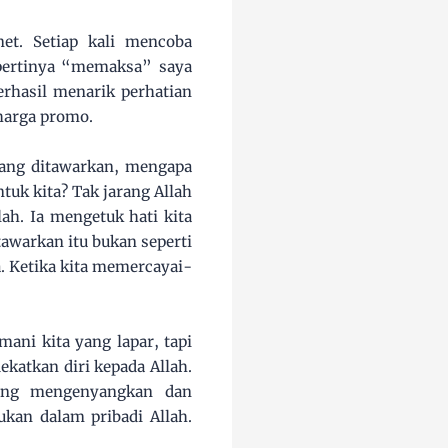
et. Setiap kali mencoba
epertinya “memaksa” saya
erhasil menarik perhatian
harga promo.
 yang ditawarkan, mengapa
tuk kita? Tak jarang Allah
ah. Ia mengetuk hati kita
awarkan itu bukan seperti
. Ketika kita memercayai-
ni kita yang lapar, tapi
ekatkan diri kepada Allah.
ang mengenyangkan dan
kan dalam pribadi Allah.