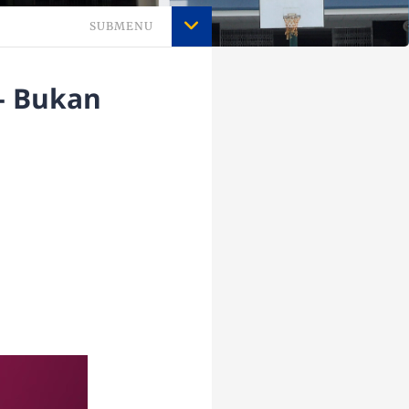
SUBMENU
- Bukan