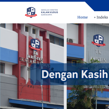
Home
+ Indeks