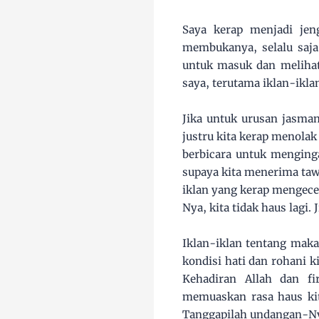
Saya kerap menjadi jen
membukanya, selalu saja
untuk masuk dan melihat 
saya, terutama iklan-ikl
Jika untuk urusan jasman
justru kita kerap menolak
berbicara untuk menginga
supaya kita menerima taw
iklan yang kerap mengece
Nya, kita tidak haus lagi
Iklan-iklan tentang mak
kondisi hati dan rohani k
Kehadiran Allah dan f
memuaskan rasa haus kita
Tanggapilah undangan-Ny