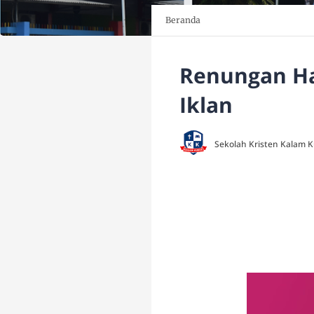
Beranda
Renungan Har
Iklan
Sekolah Kristen Kalam 