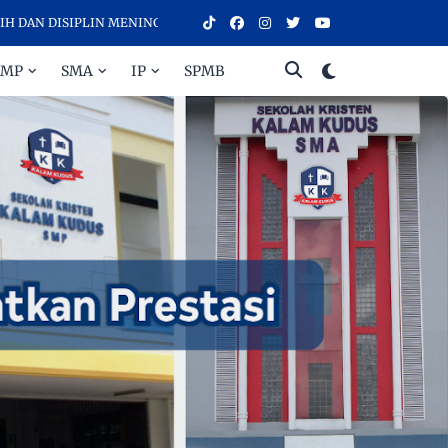
DISIPLIN MENINGKATKAN PRESTASI - SELAMAT DATANG DI SEKOLAH 
SMP
SMA
IP
SPMB