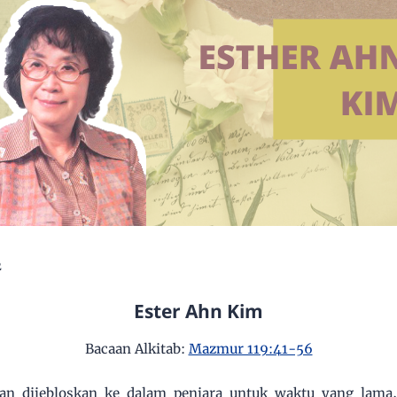
2
Ester Ahn Kim
Bacaan Alkitab:
Mazmur 119:41-56
kan dijebloskan ke dalam penjara untuk waktu yang lama