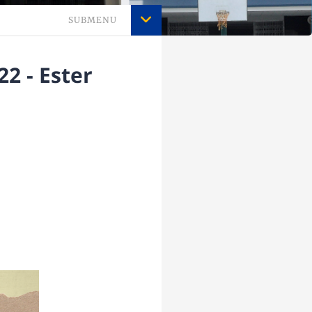
SUBMENU
2 - Ester