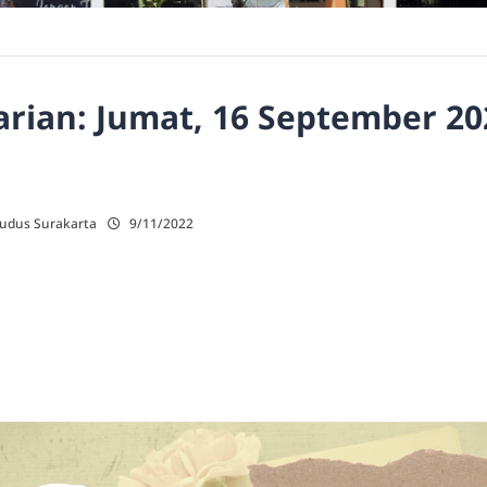
ian: Jumat, 16 September 202
Kudus Surakarta
9/11/2022