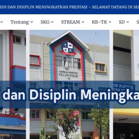
 DISIPLIN MENINGKATKAN PRESTASI - SELAMAT DATANG DI SEKOLAH
Tentang
SKG
STREAM
KB-TK
SD