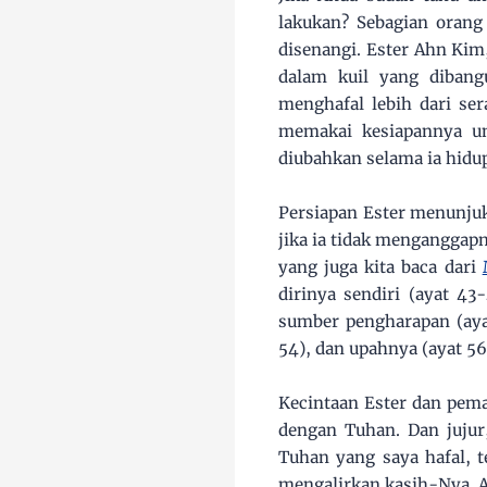
lakukan? Sebagian oran
disenangi. Ester Ahn Kim,
dalam kuil yang dibangu
menghafal lebih dari ser
memakai kesiapannya u
diubahkan selama ia hidup 
Persiapan Ester menunjuk
jika ia tidak menganggap
yang juga kita baca dari
dirinya sendiri (ayat 4
sumber pengharapan (ayat
54), dan upahnya (ayat 56
Kecintaan Ester dan pem
dengan Tuhan. Dan jujur
Tuhan yang saya hafal, 
mengalirkan kasih-Nya. 