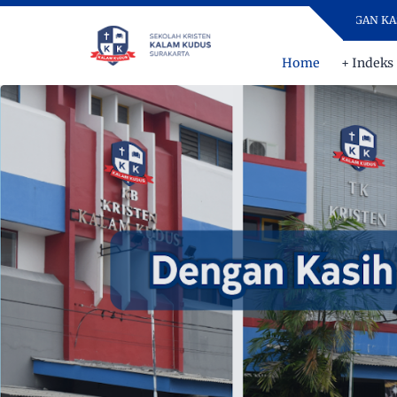
DENGAN KASIH DAN
Home
+ Indeks