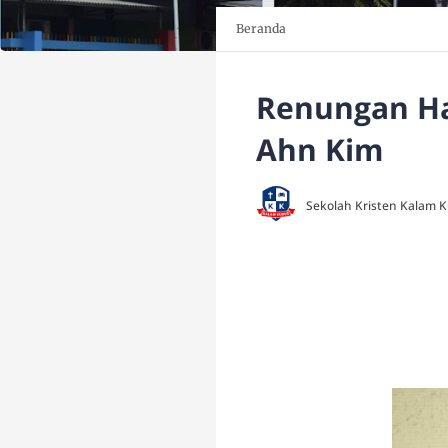
Beranda
Renungan Har
Ahn Kim
Sekolah Kristen Kalam 