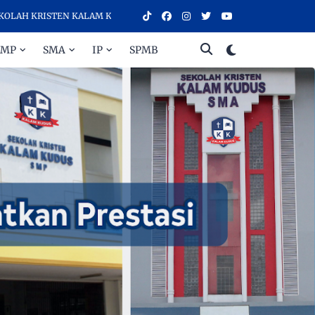
 KRISTEN KALAM KUDUS SURAKARTA, SEKOLAH DENGAN KUALITAS PEND
SMP
SMA
IP
SPMB