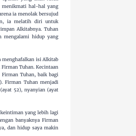
 menikmati hal-hal yang
karena ia menolak bersujud
n, ia melatih diri untuk
nyimpan Alkitabnya. Tuhan
n mengalami hidup yang
 menghafalkan isi Alkitab
n Firman Tuhan. Kecintaan
 Firman Tuhan, baik bagi
6). Firman Tuhan menjadi
(ayat 52), nyanyian (ayat
eintiman yang lebih lagi
 dengan banyaknya Firman
ya, dan hidup saya makin