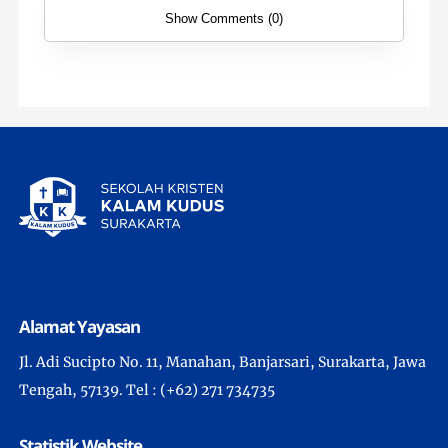
Show Comments (0)
Alamat Yayasan
Jl. Adi Sucipto No. 11, Manahan, Banjarsari, Surakarta, Jawa
Tengah, 57139. Tel : (+62) 271 734735
Statistik Website