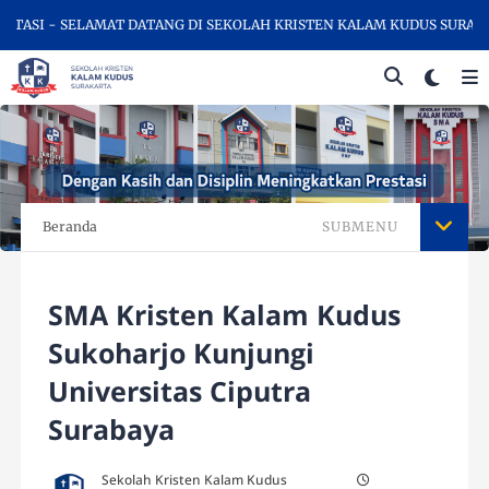
- SELAMAT DATANG DI SEKOLAH KRISTEN KALAM KUDUS SURAKARTA, 
Beranda
SUBMENU
SMA Kristen Kalam Kudus
Sukoharjo Kunjungi
Universitas Ciputra
Surabaya
Sekolah Kristen Kalam Kudus