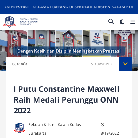
N PRESTASI - SELAMAT DATANG DI SEKOLAH KRISTEN KALAM KUDUS 
Beranda
SUBMENU
I Putu Constantine Maxwell
Raih Medali Perunggu ONN
2022
Sekolah Kristen Kalam Kudus
Surakarta
8/19/2022