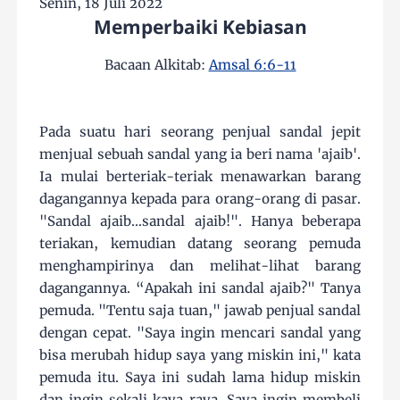
Senin, 18 Juli 2022
Memperbaiki Kebiasan
Bacaan Alkitab:
Amsal 6:6-11
Pada suatu hari seorang penjual sandal jepit
menjual sebuah sandal yang ia beri nama 'ajaib'.
Ia mulai berteriak-teriak menawarkan barang
dagangannya kepada para orang-orang di pasar.
"Sandal ajaib...sandal ajaib!". Hanya beberapa
teriakan, kemudian datang seorang pemuda
menghampirinya dan melihat-lihat barang
dagangannya. “Apakah ini sandal ajaib?" Tanya
pemuda. "Tentu saja tuan," jawab penjual sandal
dengan cepat. "Saya ingin mencari sandal yang
bisa merubah hidup saya yang miskin ini," kata
pemuda itu. Saya ini sudah lama hidup miskin
dan ingin sekali kaya raya. Saya ingin membeli