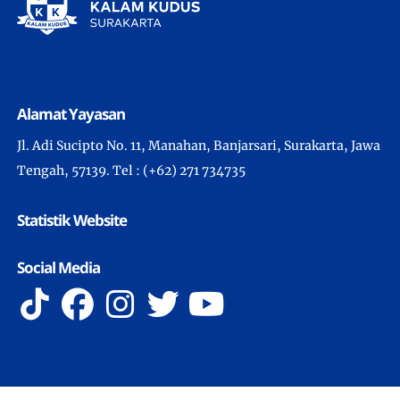
Alamat Yayasan
Jl. Adi Sucipto No. 11, Manahan, Banjarsari, Surakarta, Jawa
Tengah, 57139. Tel : (+62) 271 734735
Statistik Website
Social Media