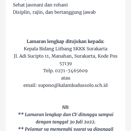
Sehat jasmani dan rohani
Disiplin, rajin, dan bertanggung jawab
Lamaran lengkap ditujukan kepada:
Kepala Bidang Litbang SKKK Surakarta
Jl. Adi Sucipto 11, Manahan, Surakarta, Kode Pos
57139
Telp. 0271-7465609
atau
email: supono@kalamkudussolo.sch.id
NB:
** Lamaran lengkap dan CV ditunggu sampai
dengan tanggal 30 Juli 2022.
** Pelamar yg memenuhi syarat yg dipanggil