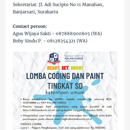
Sekretariat: Jl. Adi Sucipto No 11 Manahan,
Banjarsari, Surakarta
Contact person:
Agus Wijaya Sakti - 087888900805 (WA)
Boby Sindu P. - 08128254321 (WA)