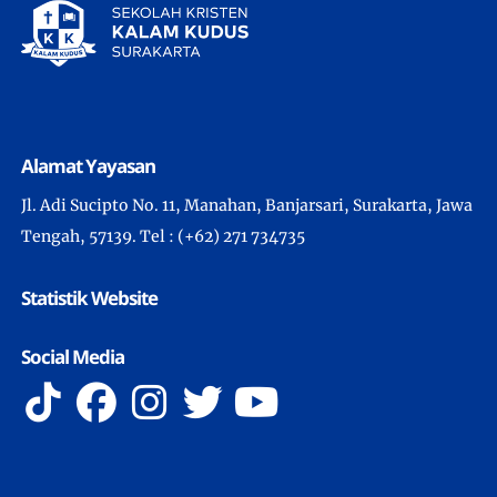
Alamat Yayasan
Jl. Adi Sucipto No. 11, Manahan, Banjarsari, Surakarta, Jawa
Tengah, 57139. Tel : (+62) 271 734735
Statistik Website
Social Media