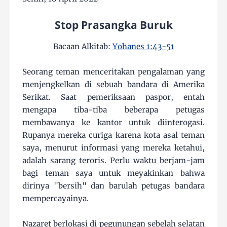
Stop Prasangka Buruk
Bacaan Alkitab:
Yohanes 1:43-51
Seorang teman menceritakan pengalaman yang
menjengkelkan di sebuah bandara di Amerika
Serikat. Saat pemeriksaan paspor, entah
mengapa tiba-tiba beberapa petugas
membawanya ke kantor untuk diinterogasi.
Rupanya mereka curiga karena kota asal teman
saya, menurut informasi yang mereka ketahui,
adalah sarang teroris. Perlu waktu berjam-jam
bagi teman saya untuk meyakinkan bahwa
dirinya "bersih" dan barulah petugas bandara
mempercayainya.
Nazaret berlokasi di pegunungan sebelah selatan