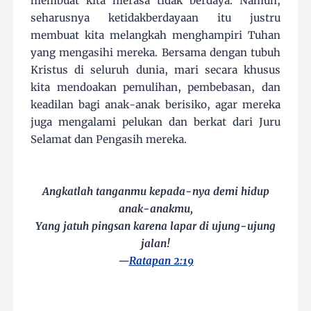
membuat kita merasa tidak berdaya. Namun,
seharusnya ketidakberdayaan itu justru
membuat kita melangkah menghampiri Tuhan
yang mengasihi mereka. Bersama dengan tubuh
Kristus di seluruh dunia, mari secara khusus
kita mendoakan pemulihan, pembebasan, dan
keadilan bagi anak-anak berisiko, agar mereka
juga mengalami pelukan dan berkat dari Juru
Selamat dan Pengasih mereka.
Angkatlah tanganmu kepada-nya demi hidup
anak-anakmu,
Yang jatuh pingsan karena lapar di ujung-ujung
jalan!
—
Ratapan 2:19