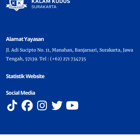
Alamat Yayasan
Jl. Adi Sucipto No. 11, Manahan, Banjarsari, Surakarta, Jawa
Tengah, 57139. Tel : (+62) 271 734735
Statistik Website
Social Media