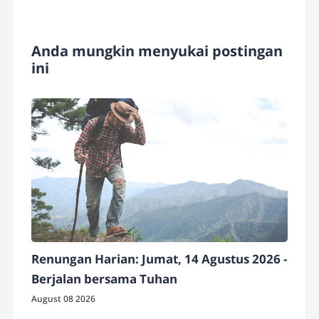
Anda mungkin menyukai postingan
ini
Renungan Harian: Jumat, 14 Agustus 2026 -
Berjalan bersama Tuhan
August 08 2026