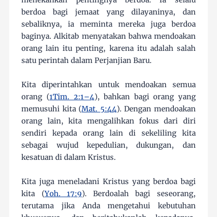
berdoa bagi jemaat yang dilayaninya, dan
sebaliknya, ia meminta mereka juga berdoa
baginya. Alkitab menyatakan bahwa mendoakan
orang lain itu penting, karena itu adalah salah
satu perintah dalam Perjanjian Baru.
Kita diperintahkan untuk mendoakan semua
orang (
1Tim. 2:1–4
), bahkan bagi orang yang
memusuhi kita (
Mat. 5:44
). Dengan mendoakan
orang lain, kita mengalihkan fokus dari diri
sendiri kepada orang lain di sekeliling kita
sebagai wujud kepedulian, dukungan, dan
kesatuan di dalam Kristus.
Kita juga meneladani Kristus yang berdoa bagi
kita (
Yoh. 17:9
). Berdoalah bagi seseorang,
terutama jika Anda mengetahui kebutuhan