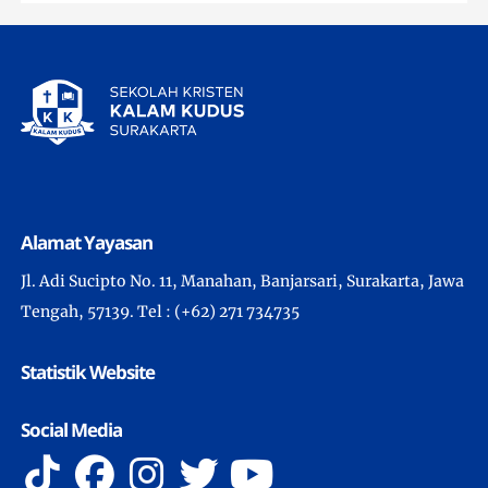
Alamat Yayasan
Jl. Adi Sucipto No. 11, Manahan, Banjarsari, Surakarta, Jawa
Tengah, 57139. Tel : (+62) 271 734735
Statistik Website
Social Media