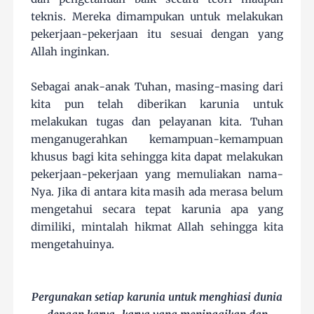
teknis. Mereka dimampukan untuk melakukan
pekerjaan-pekerjaan itu sesuai dengan yang
Allah inginkan.
Sebagai anak-anak Tuhan, masing-masing dari
kita pun telah diberikan karunia untuk
melakukan tugas dan pelayanan kita. Tuhan
menganugerahkan kemampuan-kemampuan
khusus bagi kita sehingga kita dapat melakukan
pekerjaan-pekerjaan yang memuliakan nama-
Nya. Jika di antara kita masih ada merasa belum
mengetahui secara tepat karunia apa yang
dimiliki, mintalah hikmat Allah sehingga kita
mengetahuinya.
Pergunakan setiap karunia untuk menghiasi dunia