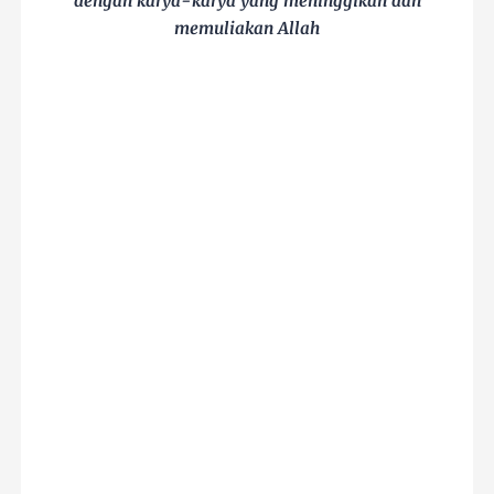
dengan karya-karya yang meninggikan dan
memuliakan Allah