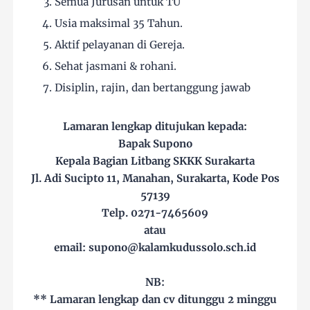
Semua Jurusan untuk TU
Usia maksimal 35 Tahun.
Aktif pelayanan di Gereja.
Sehat jasmani & rohani.
Disiplin, rajin, dan bertanggung jawab
Lamaran lengkap ditujukan kepada:
Bapak Supono
Kepala Bagian Litbang SKKK Surakarta
Jl. Adi Sucipto 11, Manahan, Surakarta, Kode Pos
57139
Telp. 0271-7465609
atau
email: supono@kalamkudussolo.sch.id
NB:
** Lamaran lengkap dan cv ditunggu 2 minggu