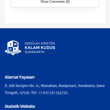
Show Comments (0)
Alamat Yayasan
Jl. Adi Sucipto No. 11, Manahan, Banjarsari, Surakarta, Jawa
Tengah, 57139. Tel : (+62) 271 734735
Statistik Website