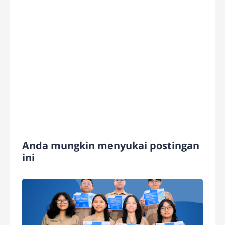
Anda mungkin menyukai postingan
ini