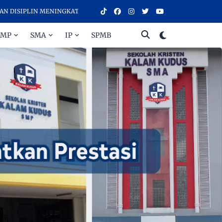
PLIN MENINGKATKAN PRESTASI - SELAMAT DATANG DI SEKOLAH KRIS
SMP
SMA
IP
SPMB