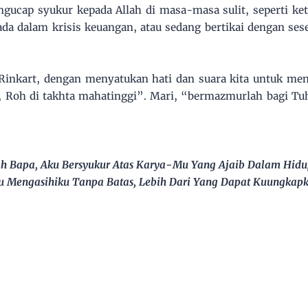
ngucap syukur kepada Allah di masa-masa sulit, seperti ket
erada dalam krisis keuangan, atau sedang bertikai dengan se
Rinkart, dengan menyatukan hati dan suara kita untuk men
, Roh di takhta mahatinggi”. Mari, “bermazmurlah bagi Tu
ah Bapa, Aku Bersyukur Atas Karya-Mu Yang Ajaib Dalam Hidu
u Mengasihiku Tanpa Batas, Lebih Dari Yang Dapat Kuungkapk