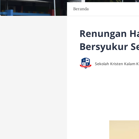
Beranda
Renungan Ha
Bersyukur Se
Sekolah Kristen Kalam 