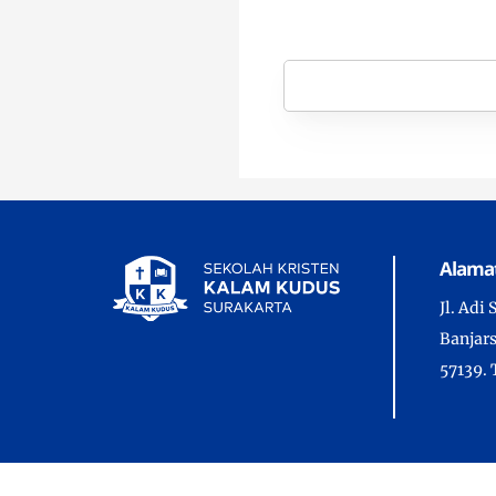
Alama
Jl. Adi
Banjars
57139. 