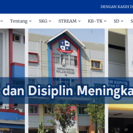
DENGAN KASIH DAN DISI
Tentang
SKG
STREAM
KB-TK
SD