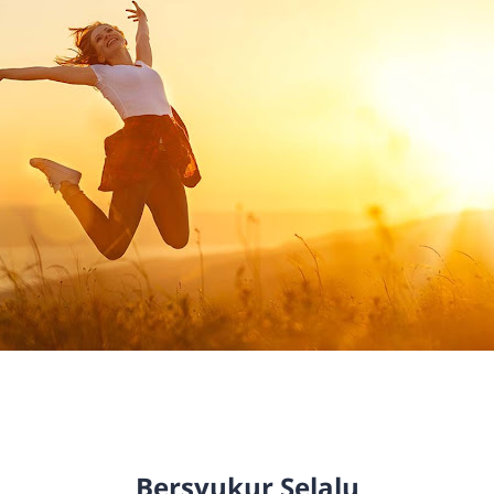
Bersyukur Selalu