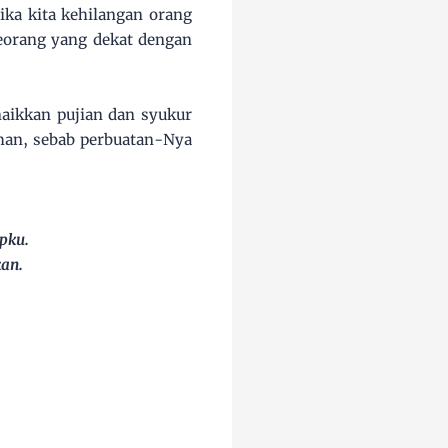
ika kita kehilangan orang
seorang yang dekat dengan
aikkan pujian dan syukur
han, sebab perbuatan-Nya
pku.
an.