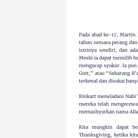
Pada abad ke-17, Martin 
tahun semasa perang dan
istrinya sendiri, dan a
Meski ia dapat memilih be
mengucap syukur. Ia pun
Gott,” atau “Sekarang B’
terkenal dan disukai bany
Rinkart meneladani Nabi 
mereka telah mengecewak
memashyurkan nama Allah
Kita mungkin dapat be
Thanksgiving, ketika ki