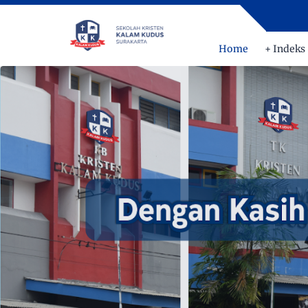
Home
+ Indeks