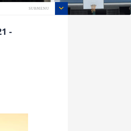
SUBMENU
1 -