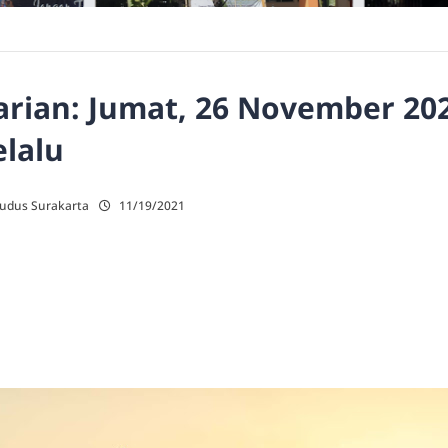
rian: Jumat, 26 November 202
lalu
Kudus Surakarta
11/19/2021