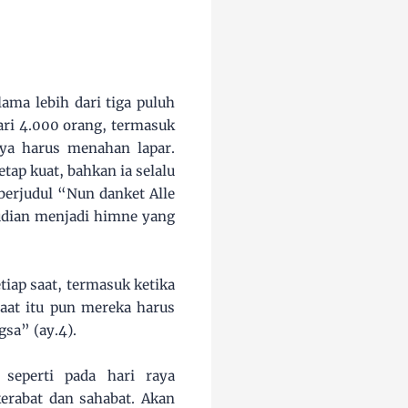
ama lebih dari tiga puluh
ri 4.000 orang, termasuk
nya harus menahan lapar.
tap kuat, bahkan ia selalu
erjudul “Nun danket Alle
udian menjadi himne yang
iap saat, termasuk ketika
aat itu pun mereka harus
sa” (ay.4).
eperti pada hari raya
erabat dan sahabat. Akan