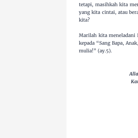
tetapi, masihkah kita me
yang kita cintai, atau b
kita?
Marilah kita meneladani 
kepada “Sang Bapa, Anak
mulia!” (ay.5).
All
Ka