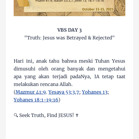
VBS DAY 3
"Truth: Jesus was Betrayed & Rejected"
Hari ini, anak tahu bahwa meski Tuhan Yesus
dimusuhi oleh orang banyak dan mengetahui
apa yang akan terjadi padaNya, IA tetap taat
melakukan rencana Allah.
(
Mazmur 41:9
.
Yesaya 53:3,7
;
Yohanes 13
;
Yohanes 18:1-19:16
)
🔍 Seek Truth, Find JESUS! ✝️