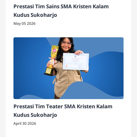
Prestasi Tim Sains SMA Kristen Kalam
Kudus Sukoharjo
May 05 2026
Prestasi Tim Teater SMA Kristen Kalam
Kudus Sukoharjo
April 30 2026