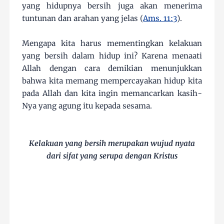
yang hidupnya bersih juga akan menerima
tuntunan dan arahan yang jelas (
Ams. 11:3
).
Mengapa kita harus mementingkan kelakuan
yang bersih dalam hidup ini? Karena menaati
Allah dengan cara demikian menunjukkan
bahwa kita memang mempercayakan hidup kita
pada Allah dan kita ingin memancarkan kasih-
Nya yang agung itu kepada sesama.
Kelakuan yang bersih merupakan wujud nyata
dari sifat yang serupa dengan Kristus