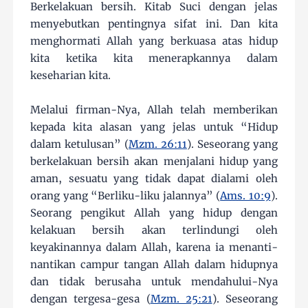
Berkelakuan bersih. Kitab Suci dengan jelas
menyebutkan pentingnya sifat ini. Dan kita
menghormati Allah yang berkuasa atas hidup
kita ketika kita menerapkannya dalam
keseharian kita.
Melalui firman-Nya, Allah telah memberikan
kepada kita alasan yang jelas untuk “Hidup
dalam ketulusan” (
Mzm. 26:11
). Seseorang yang
berkelakuan bersih akan menjalani hidup yang
aman, sesuatu yang tidak dapat dialami oleh
orang yang “Berliku-liku jalannya” (
Ams. 10:9
).
Seorang pengikut Allah yang hidup dengan
kelakuan bersih akan terlindungi oleh
keyakinannya dalam Allah, karena ia menanti-
nantikan campur tangan Allah dalam hidupnya
dan tidak berusaha untuk mendahului-Nya
dengan tergesa-gesa (
Mzm. 25:21
). Seseorang