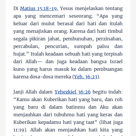
Di
Matius 15:18-19
, Yesus menjelaskan tentang
apa yang mencemari seseorang. “Apa yang
keluar dari mulut berasal dari hati dan itulah
yang menajiskan orang. Karena dari hati timbul
segala pikiran jahat, pembunuhan, perzinahan,
percabulan, pencurian, sumpah palsu dan
hujat.” Itulah keadaan sebuah hati yang terpisah
dari Allah— dan juga keadaan bangsa Israel
kuno yang harus masuk ke dalam pembuangan
karena dosa-dosa mereka (
Yeh. 36:23
).
Janji Allah dalam
Yehezkiel 36:26
begitu indah:
“Kamu akan Kuberikan hati yang baru, dan roh
yang baru di dalam batinmu dan Aku akan
menjauhkan dari tubuhmu hati yang keras dan
Kuberikan kepadamu hati yang taat” (lihat juga
11:19). Allah akan menjauhkan hati kita yang