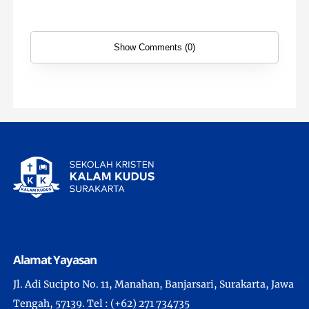
Show Comments (0)
Alamat Yayasan
Jl. Adi Sucipto No. 11, Manahan, Banjarsari, Surakarta, Jawa
Tengah, 57139. Tel : (+62) 271 734735