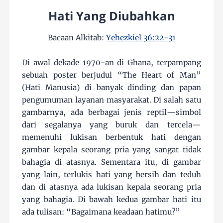
Hati Yang Diubahkan
Bacaan Alkitab:
Yehezkiel 36:22-31
Di awal dekade 1970-an di Ghana, terpampang
sebuah poster berjudul “The Heart of Man”
(Hati Manusia) di banyak dinding dan papan
pengumuman layanan masyarakat. Di salah satu
gambarnya, ada berbagai jenis reptil—simbol
dari segalanya yang buruk dan tercela—
memenuhi lukisan berbentuk hati dengan
gambar kepala seorang pria yang sangat tidak
bahagia di atasnya. Sementara itu, di gambar
yang lain, terlukis hati yang bersih dan teduh
dan di atasnya ada lukisan kepala seorang pria
yang bahagia. Di bawah kedua gambar hati itu
ada tulisan: “Bagaimana keadaan hatimu?”