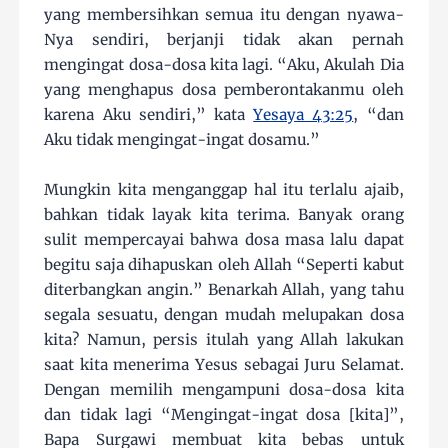
yang membersihkan semua itu dengan nyawa-
Nya sendiri, berjanji tidak akan pernah
mengingat dosa-dosa kita lagi. “Aku, Akulah Dia
yang menghapus dosa pemberontakanmu oleh
karena Aku sendiri,” kata
Yesaya 43:25
, “dan
Aku tidak mengingat-ingat dosamu.”
Mungkin kita menganggap hal itu terlalu ajaib,
bahkan tidak layak kita terima. Banyak orang
sulit mempercayai bahwa dosa masa lalu dapat
begitu saja dihapuskan oleh Allah “Seperti kabut
diterbangkan angin.” Benarkah Allah, yang tahu
segala sesuatu, dengan mudah melupakan dosa
kita? Namun, persis itulah yang Allah lakukan
saat kita menerima Yesus sebagai Juru Selamat.
Dengan memilih mengampuni dosa-dosa kita
dan tidak lagi “Mengingat-ingat dosa [kita]”,
Bapa Surgawi membuat kita bebas untuk