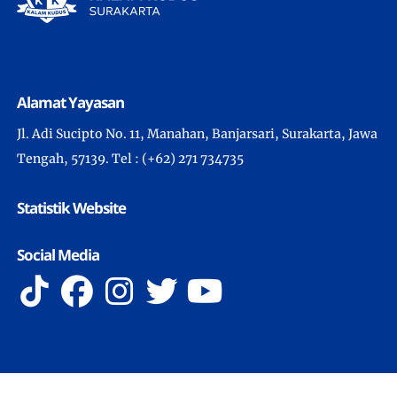
Alamat Yayasan
Jl. Adi Sucipto No. 11, Manahan, Banjarsari, Surakarta, Jawa
Tengah, 57139. Tel : (+62) 271 734735
Statistik Website
Social Media