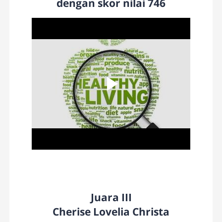
dengan skor nilai 746
Juara III
Cherise Lovelia Christa