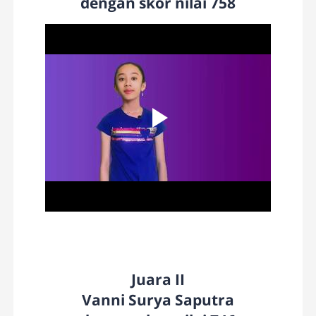
dengan skor nilai 758
Juara II
Vanni Surya Saputra