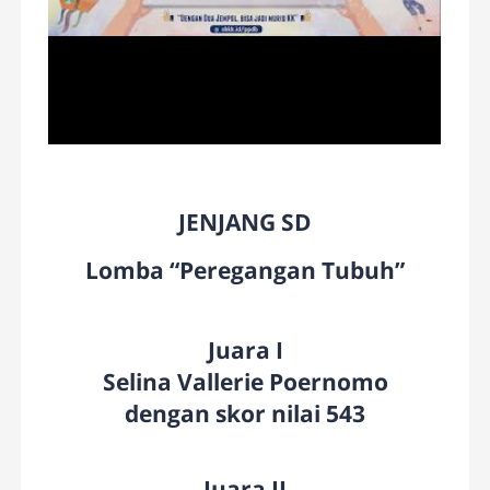
JENJANG SD
Lomba “Peregangan Tubuh”
Juara I
Selina Vallerie Poernomo
dengan skor nilai 543
Juara II