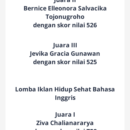
Bernice Elleonora Salvacika
Tojonugroho
dengan skor nilai 526
Juara III
Jevika Gracia Gunawan
dengan skor nilai 525
Lomba Iklan Hidup Sehat Bahasa
Inggris
Juara I
Ziva Chalianararya