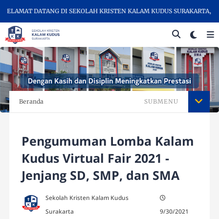
MAT DATANG DI SEKOLAH KRISTEN KALAM KUDUS SURAKARTA, SEKOLAH
Beranda
SUBMENU
Pengumuman Lomba Kalam
Kudus Virtual Fair 2021 -
Jenjang SD, SMP, dan SMA
Sekolah Kristen Kalam Kudus
Surakarta
9/30/2021