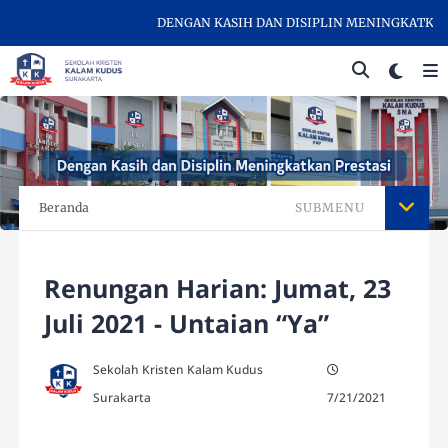
DENGAN KASIH DAN DISIPLIN MENINGKATKAN PR
Beranda
SUBMENU
Renungan Harian: Jumat, 23
Juli 2021 - Untaian “Ya”
Sekolah Kristen Kalam Kudus
Surakarta
7/21/2021