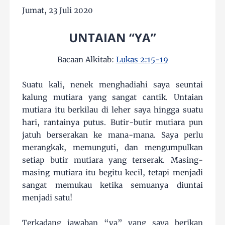
Jumat, 23 Juli 2020
UNTAIAN “YA”
Bacaan Alkitab:
Lukas 2:15-19
Suatu kali, nenek menghadiahi saya seuntai
kalung mutiara yang sangat cantik. Untaian
mutiara itu berkilau di leher saya hingga suatu
hari, rantainya putus. Butir-butir mutiara pun
jatuh berserakan ke mana-mana. Saya perlu
merangkak, memunguti, dan mengumpulkan
setiap butir mutiara yang terserak. Masing-
masing mutiara itu begitu kecil, tetapi menjadi
sangat memukau ketika semuanya diuntai
menjadi satu!
Terkadang jawaban “ya” yang saya berikan