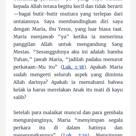
kepada Allah terasa begitu kecil dan tidak berarti
—bagai butir-butir mutiara yang terlepas dari
untaiannya. Saya membandingkan diri saya
dengan Maria, ibu Yesus, yang luar biasa taat.
Maria menjawab “ya” ketika ia menerima
panggilan Allah untuk mengandung Sang
Mesias. “Sesungguhnya aku ini adalah hamba
Tuhan,” jawab Maria, “jadilah padaku menurut
perkataan-Mu itu” (
Luk. 1:38
). Apakah Maria
sudah mengerti seluruh aspek yang diminta
Allah darinya? Apakah ia memahami bahwa
kelak ia harus merelakan Anak itu mati di kayu
salib?
Setelah para malaikat muncul dan para gembala
mengunjunginya, Maria “menyimpan segala
perkara itu di dalam hatinya dan
merenungkannya” (
Luk. 2:19
). Menyimpan