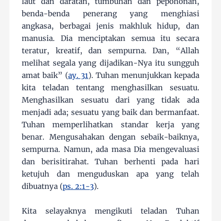
laut dan daratan, tumbuhan dan pepohonan,
benda-benda penerang yang menghiasi
angkasa, berbagai jenis makhluk hidup, dan
manusia. Dia menciptakan semua itu secara
teratur, kreatif, dan sempurna. Dan, “Allah
melihat segala yang dijadikan-Nya itu sungguh
amat baik” (
ay. 31
). Tuhan menunjukkan kepada
kita teladan tentang menghasilkan sesuatu.
Menghasilkan sesuatu dari yang tidak ada
menjadi ada; sesuatu yang baik dan bermanfaat.
Tuhan memperlihatkan standar kerja yang
benar. Mengusahakan dengan sebaik-baiknya,
sempurna. Namun, ada masa Dia mengevaluasi
dan berisitirahat. Tuhan berhenti pada hari
ketujuh dan menguduskan apa yang telah
dibuatnya (
ps. 2:1-3
).
Kita selayaknya mengikuti teladan Tuhan