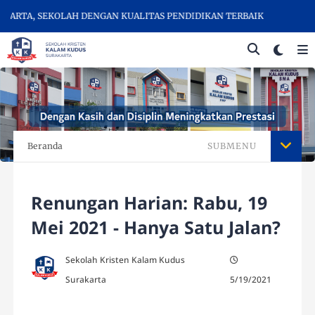
RTA, SEKOLAH DENGAN KUALITAS PENDIDIKAN TERBAIK
Beranda
SUBMENU
Renungan Harian: Rabu, 19
Mei 2021 - Hanya Satu Jalan?
Sekolah Kristen Kalam Kudus
Surakarta
5/19/2021