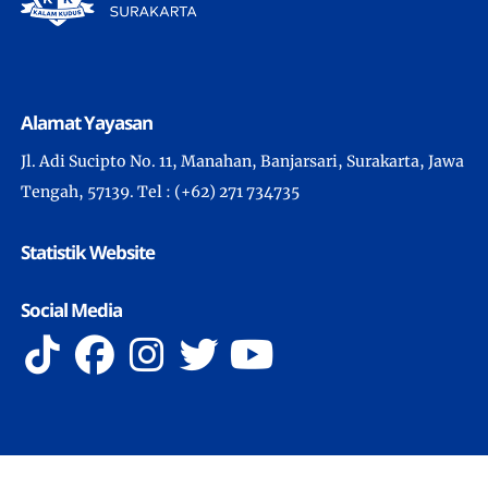
Alamat Yayasan
Jl. Adi Sucipto No. 11, Manahan, Banjarsari, Surakarta, Jawa
Tengah, 57139. Tel : (+62) 271 734735
Statistik Website
Social Media