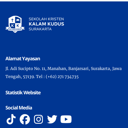
Alamat Yayasan
Jl. Adi Sucipto No. 11, Manahan, Banjarsari, Surakarta, Jawa
Tengah, 57139. Tel : (+62) 271 734735
Statistik Website
Social Media