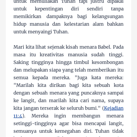
untuk memuliakan Tuhan tapi justru dipakai
untuk kepentingan diri sendiri tanpa
memikirkan dampaknya bagi kelangsungan
hidup manusia dan kelestarian alam bahkan
untuk menyaingi Tuhan.
Mari kita lihat sejenak kisah menara Babel. Pada
masa itu kreativitas manusia sudah tinggi.
Saking tingginya hingga timbul kesombongan
dan melupakan siapa yang telah memberikan itu
semua kepada mereka. "Juga kata mereka:
"Marilah kita dirikan bagi kita sebuah kota
dengan sebuah menara yang puncaknya sampai
ke langit, dan marilah kita cari nama, supaya
kita jangan terserak ke seluruh bumi." (
Kejadian
11:4
). Mereka ingin membangun menara
setinggi-tingginya agar bisa mencapai langit,
semuanya untuk kemegahan diri. Tuhan tidak