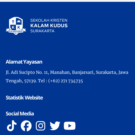
Alamat Yayasan
Jl. Adi Sucipto No. 11, Manahan, Banjarsari, Surakarta, Jawa
Tengah, 57139. Tel : (+62) 271 734735
Statistik Website
Social Media