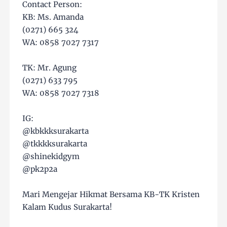
Contact Person:
KB: Ms. Amanda
(0271) 665 324
WA: 0858 7027 7317
TK: Mr. Agung
(0271) 633 795
WA: 0858 7027 7318
IG:
@kbkkksurakarta
@tkkkksurakarta
@shinekidgym
@pk2p2a
Mari Mengejar Hikmat Bersama KB-TK Kristen
Kalam Kudus Surakarta!