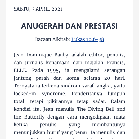
SABTU, 3 APRIL 2021
ANUGERAH DAN PRESTASI
Bacaan Alkitab:
Lukas 1:26-38
Jean-Dominique Bauby adalah editor, penulis,
dan jurnalis kenamaan dari majalah Prancis,
ELLE. Pada 1995, ia mengalami serangan
jantung parah dan koma selama 20 hari.
Ternyata ia terkena sindrom saraf langka, yaitu
locked-in syndrome. Penderitanya lumpuh
total, tetapi pikirannya tetap sadar. Dalam
kondisi itu, Jean menulis The Diving Bell and
the Butterfly dengan cara mengedipkan mata
ketika penulis yang membantunya
menunjukkan huruf yang benar. Ia menulis dan