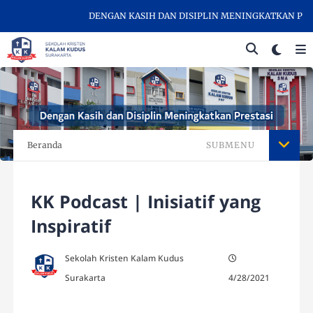
DENGAN KASIH DAN DISIPLIN MENINGKATKAN PREST
Beranda
SUBMENU
KK Podcast | Inisiatif yang
Inspiratif
Sekolah Kristen Kalam Kudus
Surakarta
4/28/2021