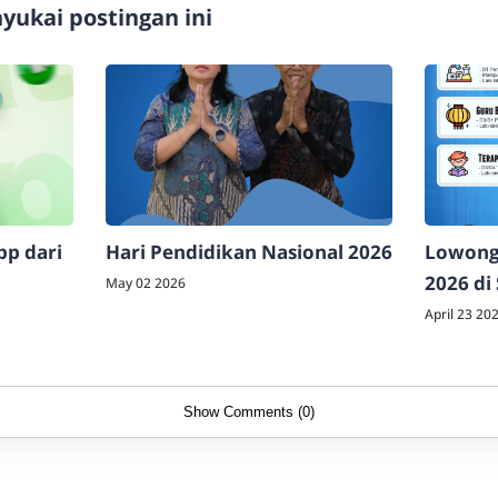
ukai postingan ini
p dari
Hari Pendidikan Nasional 2026
Lowonga
2026 di
May 02 2026
April 23 20
Show Comments (0)