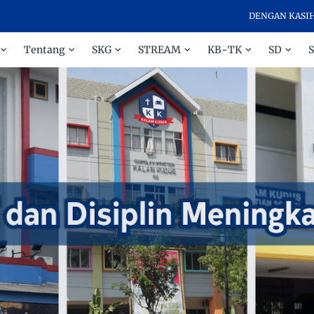
DENGAN KASIH DAN DIS
Tentang
SKG
STREAM
KB-TK
SD