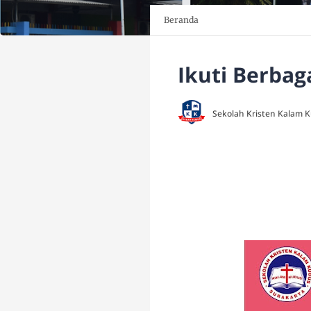
Beranda
Ikuti Berbag
Sekolah Kristen Kalam 