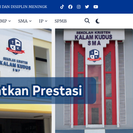
IPLIN MENINGKATKAN PRESTASI - SELAMAT DATANG DI SEKOLAH KRI
SMP
SMA
IP
SPMB