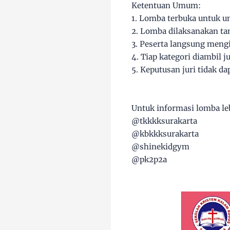
Ketentuan Umum:
1. Lomba terbuka untuk u
2. Lomba dilaksanakan ta
3. Peserta langsung mengi
4. Tiap kategori diambil 
5. Keputusan juri tidak d
Untuk informasi lomba leb
@tkkkksurakarta
@kbkkksurakarta
@shinekidgym
@pk2p2a