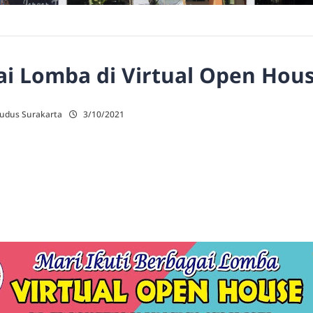
ai Lomba di Virtual Open Hou
Kudus Surakarta
3/10/2021