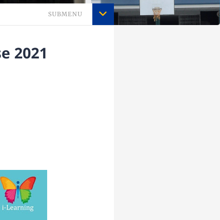
SUBMENU
se 2021