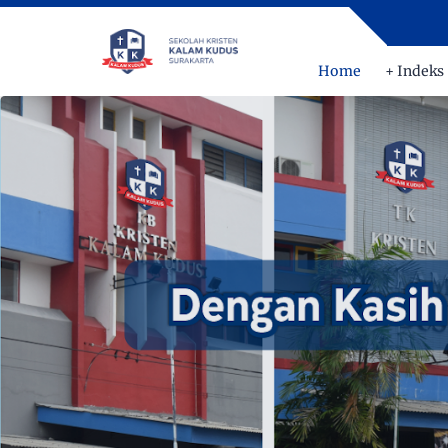
Home
+ Indeks