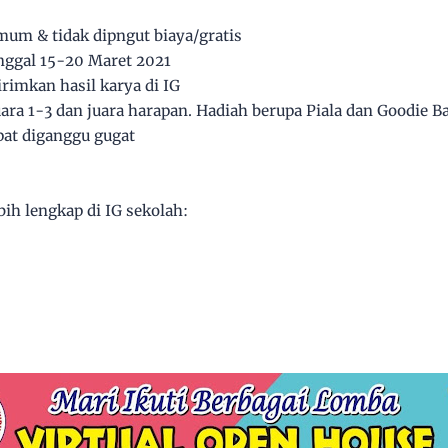
mum & tidak dipngut biaya/gratis
nggal 15-20 Maret 2021
rimkan hasil karya di IG
juara 1-3 dan juara harapan. Hadiah berupa Piala dan Goodie B
apat diganggu gugat
ih lengkap di IG sekolah: