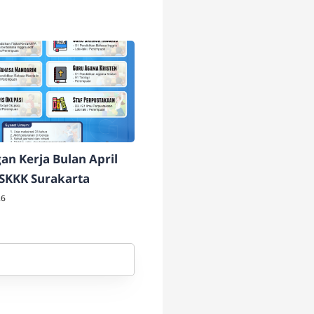
n Kerja Bulan April
 SKKK Surakarta
26