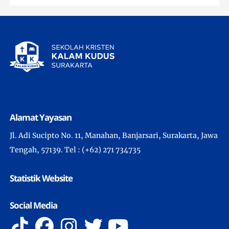
Alamat Yayasan
Jl. Adi Sucipto No. 11, Manahan, Banjarsari, Surakarta, Jawa
Tengah, 57139. Tel : (+62) 271 734735
Statistik Website
Social Media