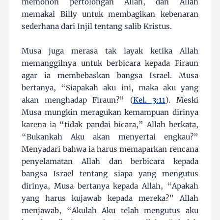
memohon pertolongan Allah, dan Allah
memakai Billy untuk membagikan kebenaran
sederhana dari Injil tentang salib Kristus.
Musa juga merasa tak layak ketika Allah
memanggilnya untuk berbicara kepada Firaun
agar ia membebaskan bangsa Israel. Musa
bertanya, “Siapakah aku ini, maka aku yang
akan menghadap Firaun?” (
Kel. 3:11
). Meski
Musa mungkin meragukan kemampuan dirinya
karena ia “tidak pandai bicara,” Allah berkata,
“Bukankah Aku akan menyertai engkau?”
Menyadari bahwa ia harus memaparkan rencana
penyelamatan Allah dan berbicara kepada
bangsa Israel tentang siapa yang mengutus
dirinya, Musa bertanya kepada Allah, “Apakah
yang harus kujawab kepada mereka?” Allah
menjawab, “Akulah Aku telah mengutus aku