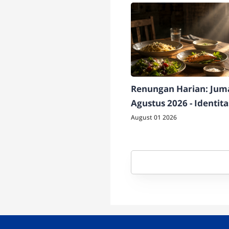
Renungan Harian: Juma
Agustus 2026 - Identit
Berdampak
August 01 2026