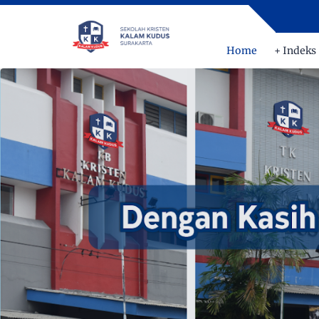
Home
+ Indeks