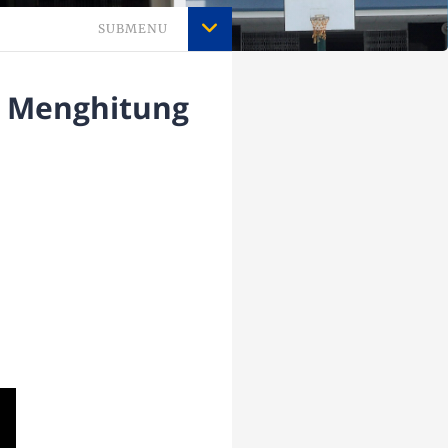
SUBMENU
- Menghitung