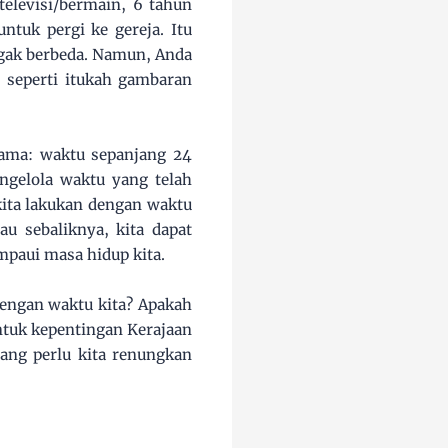
televisi/bermain, 6 tahun
ntuk pergi ke gereja. Itu
 agak berbeda. Namun, Anda
 seperti itukah gambaran
sama: waktu sepanjang 24
ngelola waktu yang telah
kita lakukan dengan waktu
au sebaliknya, kita dapat
mpaui masa hidup kita.
dengan waktu kita? Apakah
tuk kepentingan Kerajaan
ang perlu kita renungkan