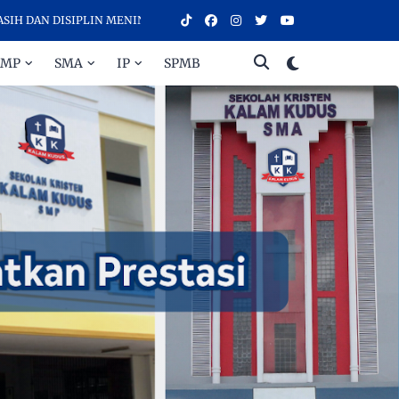
N DISIPLIN MENINGKATKAN PRESTASI - SELAMAT DATANG DI SEKOLA
SMP
SMA
IP
SPMB