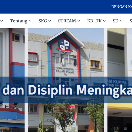
DENGAN KASIH DA
Tentang
SKG
STREAM
KB-TK
SD