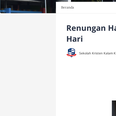
Beranda
Renungan Har
Hari
Sekolah Kristen Kalam 