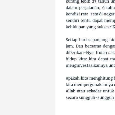
kurang lebih 23 tahun un
dalam perjalanan, 6 tahu
kondisi rata-rata di nega
sendiri tentu dapat mem
kehidupan yang sukses? 
Setiap hari sepanjang h
jam. Dan bersama dengan
diberikan-Nya. Itulah sa
hidup kita: kita dapat m
menginvestasikannya untu
Apakah kita menghitung h
kita mempergunakannya d
Allah atau sekadar untuk
secara sungguh-sungguh a