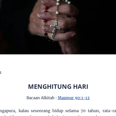
1
MENGHITUNG HARI
Bacaan Alkitab :
Mazmur 90:1-12
ingapura, kalau seseorang hidup selama 70 tahun, rata-