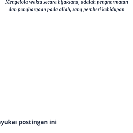
Mengelola waktu secara bijaksana, adalah penghormatan
dan penghargaan pada allah, sang pemberi kehidupan
ukai postingan ini