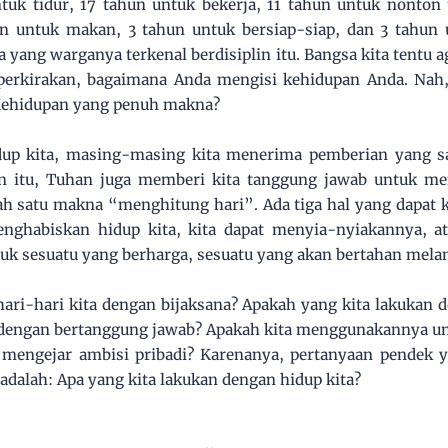
tuk tidur, 17 tahun untuk bekerja, 11 tahun untuk nonton 
n untuk makan, 3 tahun untuk bersiap-siap, dan 3 tahun u
ra yang warganya terkenal berdisiplin itu. Bangsa kita tentu
perkirakan, bagaimana Anda mengisi kehidupan Anda. Nah,
Kehidupan yang penuh makna?
idup kita, masing-masing kita menerima pemberian yang 
 itu, Tuhan juga memberi kita tanggung jawab untuk me
lah satu makna “menghitung hari”. Ada tiga hal yang dapat 
enghabiskan hidup kita, kita dapat menyia-nyiakannya, at
k sesuatu yang berharga, sesuatu yang akan bertahan mela
ari-hari kita dengan bijaksana? Apakah yang kita lakukan 
engan bertanggung jawab? Apakah kita menggunakannya un
 mengejar ambisi pribadi? Karenanya, pertanyaan pendek y
dalah: Apa yang kita lakukan dengan hidup kita?