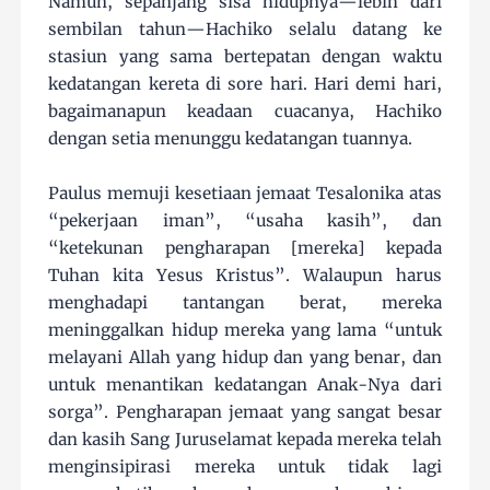
Namun, sepanjang sisa hidupnya—lebih dari
sembilan tahun—Hachiko selalu datang ke
stasiun yang sama bertepatan dengan waktu
kedatangan kereta di sore hari. Hari demi hari,
bagaimanapun keadaan cuacanya, Hachiko
dengan setia menunggu kedatangan tuannya.
Paulus memuji kesetiaan jemaat Tesalonika atas
“pekerjaan iman”, “usaha kasih”, dan
“ketekunan pengharapan [mereka] kepada
Tuhan kita Yesus Kristus”. Walaupun harus
menghadapi tantangan berat, mereka
meninggalkan hidup mereka yang lama “untuk
melayani Allah yang hidup dan yang benar, dan
untuk menantikan kedatangan Anak-Nya dari
sorga”. Pengharapan jemaat yang sangat besar
dan kasih Sang Juruselamat kepada mereka telah
menginsipirasi mereka untuk tidak lagi