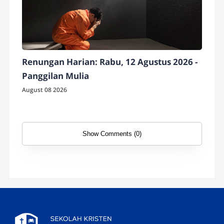
Renungan Harian: Rabu, 12 Agustus 2026 -
Panggilan Mulia
August 08 2026
Show Comments (0)