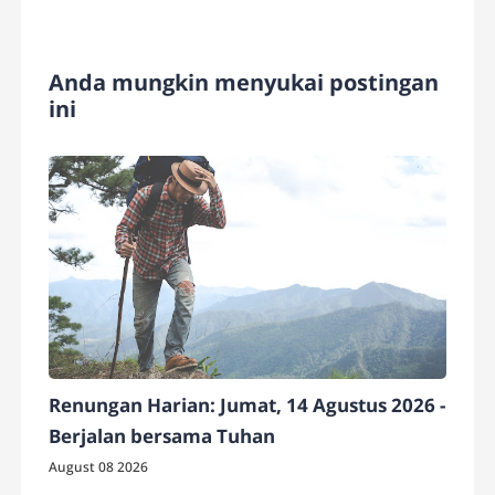
Anda mungkin menyukai postingan
ini
Renungan Harian: Jumat, 14 Agustus 2026 -
Berjalan bersama Tuhan
August 08 2026