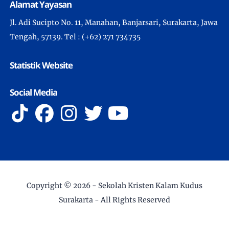
Alamat Yayasan
Jl. Adi Sucipto No. 11, Manahan, Banjarsari, Surakarta, Jawa
Tengah, 57139. Tel : (+62) 271 734735
Statistik Website
Social Media
Copyright ©
2026 -
Sekolah Kristen Kalam Kudus
Surakarta
- All Rights Reserved
Developed by IT Department